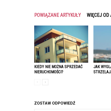
POWIĄZANE ARTYKUŁY
WIĘCEJ OD
KIEDY NIE MOŻNA SPRZEDAĆ
JAK WYGL
NIERUCHOMOŚCI?
STRZELAJ
ZOSTAW ODPOWIEDŹ