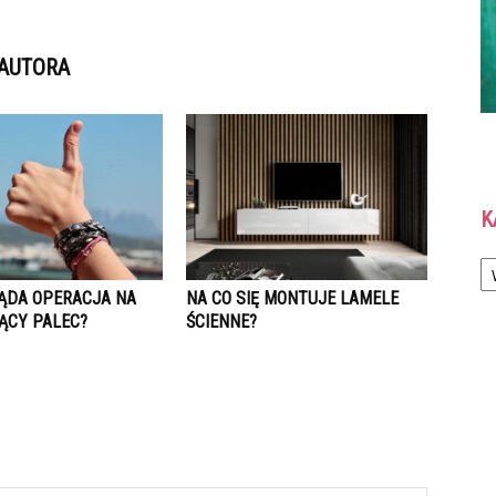
 AUTORA
K
Ka
ĄDA OPERACJA NA
NA CO SIĘ MONTUJE LAMELE
ĄCY PALEC?
ŚCIENNE?