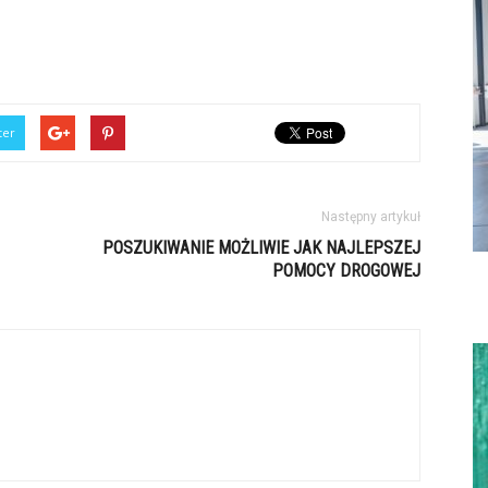
ter
Następny artykuł
POSZUKIWANIE MOŻLIWIE JAK NAJLEPSZEJ
POMOCY DROGOWEJ