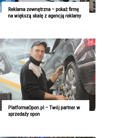
Reklama zewnętrzna – pokaż firmę
na większą skalę z agencją reklamy
PlatformaOpon.pl – Twój partner w
sprzedaży opon