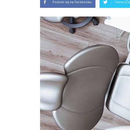
Podziel się na Facebooku
Tweet (Ćw