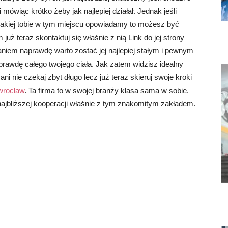
mówiąc krótko żeby jak najlepiej działał. Jednak jeśli
 o jakiej tobie w tym miejscu opowiadamy to możesz być
już teraz skontaktuj się właśnie z nią Link do jej strony
niem naprawdę warto zostać jej najlepiej stałym i pewnym
aprawdę całego twojego ciała. Jak zatem widzisz idealny
 ani nie czekaj zbyt długo lecz już teraz skieruj swoje kroki
 wrocław
. Ta firma to w swojej branży klasa sama w sobie.
najbliższej kooperacji właśnie z tym znakomitym zakładem.