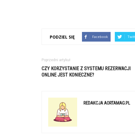
PODZIEL SIĘ
Facebook
Twit
Poprzedni artykuł
CZY KORZYSTANIE Z SYSTEMU REZERWACJI
ONLINE JEST KONIECZNE?
REDAKCJA AORTAMAG.PL