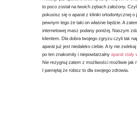
to poco został na twoich zębach założony. Czyli 
pokusisz się o aparat z kliniki ortodontycznej
pewnym tego że taki on właśnie będzie. A zatem 
internetowej masz podany poniżej. Naszym zda
klientem. Dla dobra twojego zgryzu czyli tak n
aparat już jest niedaleko ciebie. A ty nie zwlekaj
po ten znakomity i niepowtarzalny
aparat stały
Nie rezygnuj zatem z możliwości możliwie jak 
I pamiętaj że robisz to dla swojego zdrowia.