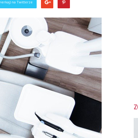
ierkaj) na Twitterze
Z