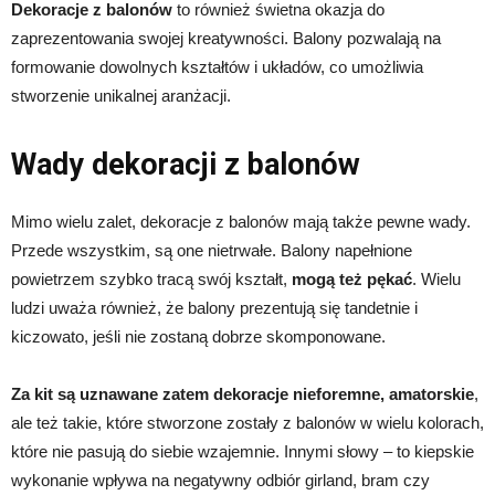
Dekoracje z balonów
to również świetna okazja do
zaprezentowania swojej kreatywności. Balony pozwalają na
formowanie dowolnych kształtów i układów, co umożliwia
stworzenie unikalnej aranżacji.
Wady dekoracji z balonów
Mimo wielu zalet, dekoracje z balonów mają także pewne wady.
Przede wszystkim, są one nietrwałe. Balony napełnione
powietrzem szybko tracą swój kształt,
mogą też pękać
. Wielu
ludzi uważa również, że balony prezentują się tandetnie i
kiczowato, jeśli nie zostaną dobrze skomponowane.
Za kit są uznawane zatem dekoracje nieforemne, amatorskie
,
ale też takie, które stworzone zostały z balonów w wielu kolorach,
które nie pasują do siebie wzajemnie. Innymi słowy – to kiepskie
wykonanie wpływa na negatywny odbiór girland, bram czy