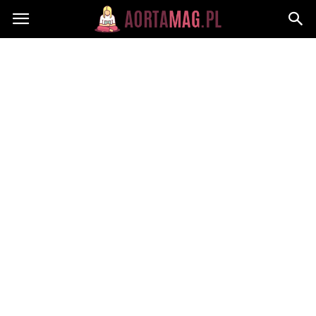
Aortamag.pl