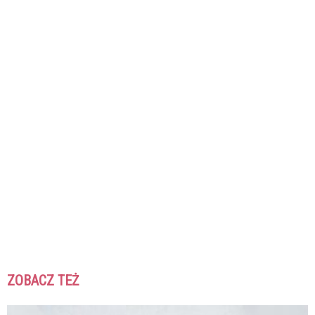
ZOBACZ TEŻ
K