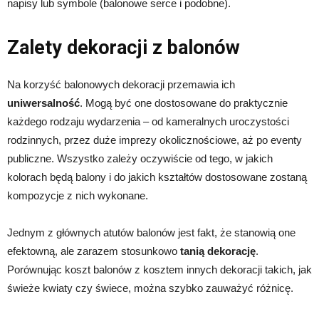
napisy lub symbole (balonowe serce i podobne).
Zalety dekoracji z balonów
Na korzyść balonowych dekoracji przemawia ich
uniwersalność
. Mogą być one dostosowane do praktycznie
każdego rodzaju wydarzenia – od kameralnych uroczystości
rodzinnych, przez duże imprezy okolicznościowe, aż po eventy
publiczne. Wszystko zależy oczywiście od tego, w jakich
kolorach będą balony i do jakich kształtów dostosowane zostaną
kompozycje z nich wykonane.
Jednym z głównych atutów balonów jest fakt, że stanowią one
efektowną, ale zarazem stosunkowo
tanią dekorację
.
Porównując koszt balonów z kosztem innych dekoracji takich, jak
świeże kwiaty czy świece, można szybko zauważyć różnicę.