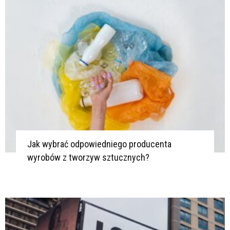
K
Jak wybrać odpowiedniego producenta
wyrobów z tworzyw sztucznych?