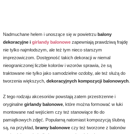
Nadmuchane helem i unoszące się w powietrzu
balony
dekoracyjne i
girlandy balonowe
zapewniają prawdziwą frajdę
nie tylko najmłodszym, ale też tym nieco starszym
imprezowiczom. Dostępność takich dekoracji w niemal
nieograniczonej liczbie kolorów i wzorów sprawia, że są
traktowane nie tylko jako samodzielne ozdoby, ale też służą do
tworzenia większych,
dekoracyjnych kompozycji balonowych
.
Z tego rodzaju akcesoriów powstają zatem przestrzenne i
oryginalne
girlandy balonowe
, które można formować w łuki
montowane nad wejściem czy też stanowiące tło do
pamiątkowych zdjęć. Popularną natomiast kompozycją ślubną
są, na przykład,
bramy balonowe
czy też tworzone z balonów