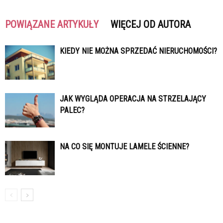
POWIĄZANE ARTYKUŁY
WIĘCEJ OD AUTORA
KIEDY NIE MOŻNA SPRZEDAĆ NIERUCHOMOŚCI?
JAK WYGLĄDA OPERACJA NA STRZELAJĄCY
PALEC?
NA CO SIĘ MONTUJE LAMELE ŚCIENNE?