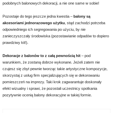
podobnych balonowych dekoracji, a nie one same w sobie!
Pozostaje do tego jeszcze jedna kwestia –
balony są
akcesoriami jednorazowego użytku
, stąd zachodzi potrzeba
odpowiedniego ich segregowania po użyciu, by nie
zanieczyszczały środowiska (pozostawianie odpadów to dopiero
prawdziwy kit!).
Dekoracje z balonów to z całą pewnością hit
– pod
warunkiem, że zostaną dobrze wykonane. Jeżeli zatem nie
czujesz się zbyt pewnie tworząc takie artystyczne kompozycje,
skorzystaj z usług firm specjalizujących się w dekorowaniu
pomieszczeń na imprezy. Taki krok zagwarantuje doskonały
efekt wizualny i sprawi, że pozostali uczestnicy spotkania
pozytywnie ocenią balony dekoracyjne w takiej formie.