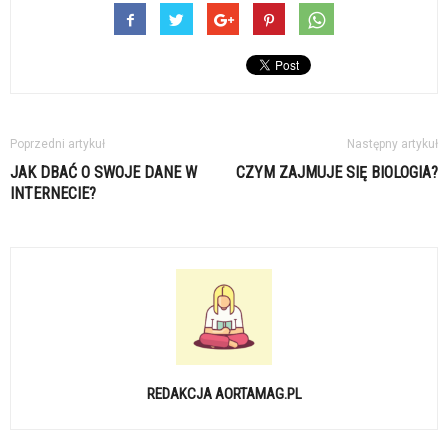
Poprzedni artykuł
Następny artykuł
JAK DBAĆ O SWOJE DANE W
CZYM ZAJMUJE SIĘ BIOLOGIA?
INTERNECIE?
REDAKCJA AORTAMAG.PL