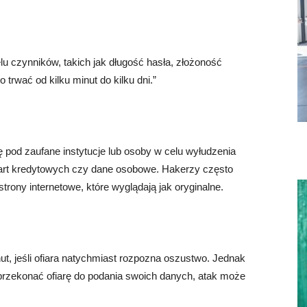
elu czynników, takich jak długość hasła, złożoność
trwać od kilku minut do kilku dni.”
ę pod zaufane instytucje lub osoby w celu wyłudzenia
 kart kredytowych czy dane osobowe. Hakerzy często
trony internetowe, które wyglądają jak oryginalne.
ut, jeśli ofiara natychmiast rozpozna oszustwo. Jednak
ą przekonać ofiarę do podania swoich danych, atak może