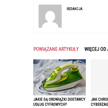
REDAKCJA
POWIĄZANE ARTYKUŁY
WIĘCEJ OD
JAKIE SĄ OBOWIĄZKI DOSTAWCY
JAK CHRO
USŁUG CYFROWYCH?
CYBERZAG