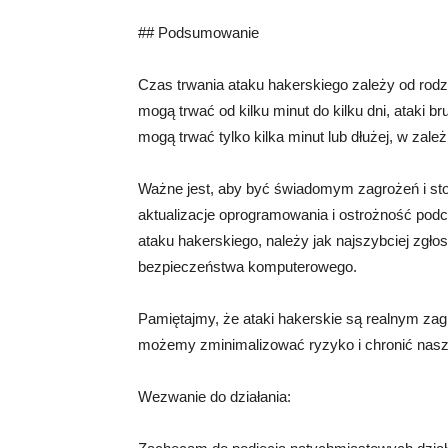
## Podsumowanie
Czas trwania ataku hakerskiego zależy od rodz
mogą trwać od kilku minut do kilku dni, ataki bru
mogą trwać tylko kilka minut lub dłużej, w zal
Ważne jest, aby być świadomym zagrożeń i stos
aktualizacje oprogramowania i ostrożność podc
ataku hakerskiego, należy jak najszybciej zgło
bezpieczeństwa komputerowego.
Pamiętajmy, że ataki hakerskie są realnym zag
możemy zminimalizować ryzyko i chronić nasz
Wezwanie do działania: