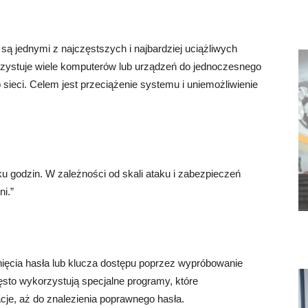
 są jednymi z najczęstszych i najbardziej uciążliwych
zystuje wiele komputerów lub urządzeń do jednoczesnego
 sieci. Celem jest przeciążenie systemu i uniemożliwienie
u godzin. W zależności od skali ataku i zabezpieczeń
i.”
dnięcia hasła lub klucza dostępu poprzez wypróbowanie
sto wykorzystują specjalne programy, które
cje, aż do znalezienia poprawnego hasła.