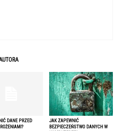
 AUTORA
NIĆ DANE PRZED
JAK ZAPEWNIĆ
ROŻENIAMI?
BEZPIECZEŃSTWO DANYCH W