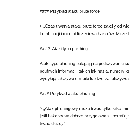
#### Przykład ataku brute force
> „Czas trwania ataku brute force zależy od wi
kombinacji i moc obliczeniowa hakerów. Może to 
### 3. Ataki typu phishing
Ataki typu phishing polegają na podszywaniu si
poufnych informacji, takich jak hasła, numery
wysyłają fałszywe e-maile lub tworzą fałszywe s
#### Przykład ataku phishing
> „Atak phishingowy może trwać tylko kilka min
jeśli hakerzy są dobrze przygotowani i potrafi
trwać dłużej.”