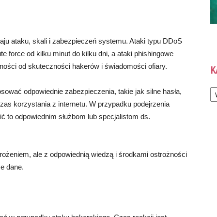
aju ataku, skali i zabezpieczeń systemu. Ataki typu DDoS
te force od kilku minut do kilku dni, a ataki phishingowe
eżności od skuteczności hakerów i świadomości ofiary.
K
Ka
ować odpowiednie zabezpieczenia, takie jak silne hasła,
zas korzystania z internetu. W przypadku podejrzenia
sić to odpowiednim służbom lub specjalistom ds.
rożeniem, ale z odpowiednią wiedzą i środkami ostrożności
e dane.