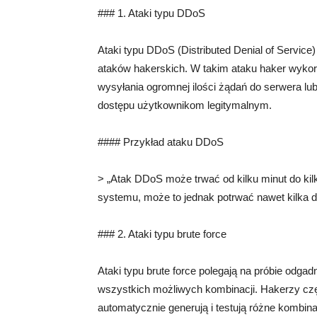
### 1. Ataki typu DDoS
Ataki typu DDoS (Distributed Denial of Service)
ataków hakerskich. W takim ataku haker wykor
wysyłania ogromnej ilości żądań do serwera lub
dostępu użytkownikom legitymalnym.
#### Przykład ataku DDoS
> „Atak DDoS może trwać od kilku minut do kilk
systemu, może to jednak potrwać nawet kilka dn
### 2. Ataki typu brute force
Ataki typu brute force polegają na próbie odga
wszystkich możliwych kombinacji. Hakerzy czę
automatycznie generują i testują różne kombina