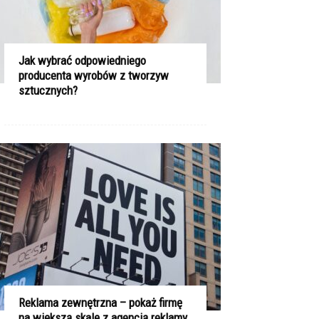
Jak wybrać odpowiedniego
producenta wyrobów z tworzyw
sztucznych?
Reklama zewnętrzna – pokaż firmę
na większą skalę z agencją reklamy