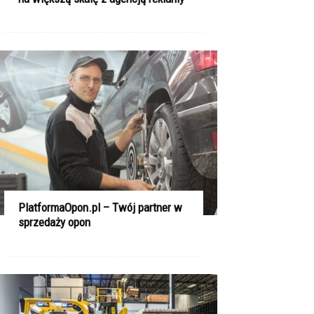
PlatformaOpon.pl – Twój partner w
sprzedaży opon