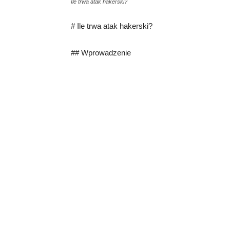
Ile trwa atak hakerski?
# Ile trwa atak hakerski?
## Wprowadzenie