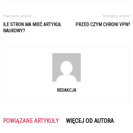
Poprzedni artykuł
Następny artykuł
ILE STRON MA MIEĆ ARTYKUŁ
PRZED CZYM CHRONI VPN?
NAUKOWY?
REDAKCJA
POWIĄZANE ARTYKUŁY
WIĘCEJ OD AUTORA