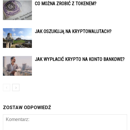
CO MOŻNA ZROBIĆ Z TOKENEM?
JAK OSZUKUJĄ NA KRYPTOWALUTACH?
JAK WYPŁACIĆ KRYPTO NA KONTO BANKOWE?
ZOSTAW ODPOWIEDŹ