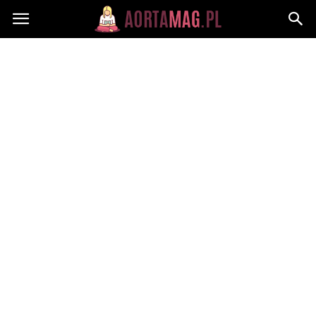
Aortamag.pl