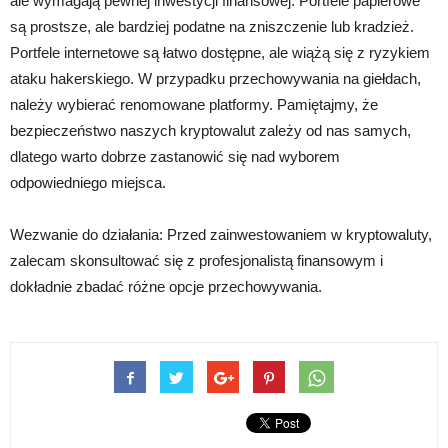
ale wymagają pewnej inwestycji finansowej. Portfele papierowe
są prostsze, ale bardziej podatne na zniszczenie lub kradzież.
Portfele internetowe są łatwo dostępne, ale wiążą się z ryzykiem
ataku hakerskiego. W przypadku przechowywania na giełdach,
należy wybierać renomowane platformy. Pamiętajmy, że
bezpieczeństwo naszych kryptowalut zależy od nas samych,
dlatego warto dobrze zastanowić się nad wyborem
odpowiedniego miejsca.
Wezwanie do działania: Przed zainwestowaniem w kryptowaluty,
zalecam skonsultować się z profesjonalistą finansowym i
dokładnie zbadać różne opcje przechowywania.