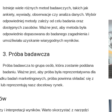
Istnieje wiele różnych metod badawczych, takich jak
ankiety, wywiady, obserwacje czy analiza danych. Wybór
odpowiedniej metody zależy od celu badania oraz
dostępnych zasobów. Ważne jest, aby metoda była
odpowiednio dopasowana do badanego zagadnienia i
umożliwiała uzyskanie wiarygodnych wyników.
3. Próba badawcza
Próba badawcza to grupa osób, która zostanie poddana
badaniu. Ważne jest, aby próba była reprezentatywna dla
padku badań marketingowych, próba powinna składać się z
 lub reprezentują nasz docelowy rynek.
ków
y i interpretacji wyników. Warto skorzystać z narzędzi