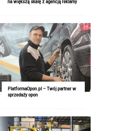
na większą skalę z agencją reklamy
PlatformaOpon.pl – Twój partner w
sprzedaży opon