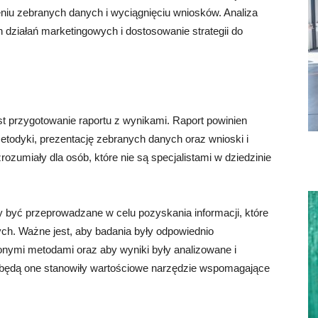
iu zebranych danych i wyciągnięciu wniosków. Analiza
działań marketingowych i dostosowanie strategii do
przygotowanie raportu z wynikami. Raport powinien
todyki, prezentację zebranych danych oraz wnioski i
ozumiały dla osób, które nie są specjalistami w dziedzinie
być przeprowadzane w celu pozyskania informacji, które
h. Ważne jest, aby badania były odpowiednio
nymi metodami oraz aby wyniki były analizowane i
y będą one stanowiły wartościowe narzędzie wspomagające