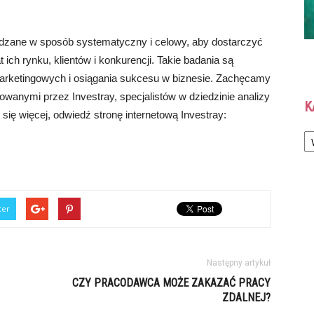
dzane w sposób systematyczny i celowy, aby dostarczyć
 ich rynku, klientów i konkurencji. Takie badania są
arketingowych i osiągania sukcesu w biznesie. Zachęcamy
wanymi przez Investray, specjalistów w dziedzinie analizy
K
ię więcej, odwiedź stronę internetową Investray:
Ka
ter
Następny artykuł
CZY PRACODAWCA MOŻE ZAKAZAĆ PRACY
ZDALNEJ?