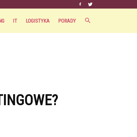
NG
IT
LOGISTYKA
PORADY
TINGOWE?