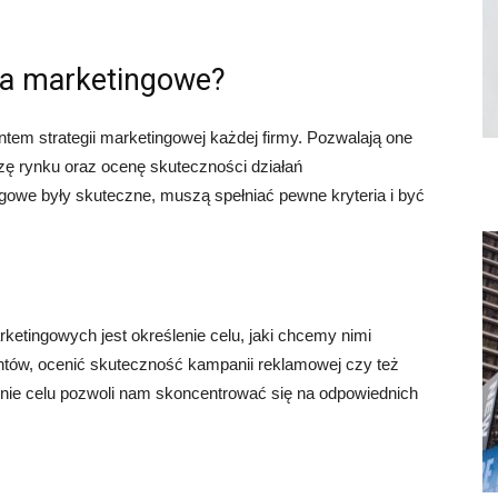
ia marketingowe?
em strategii marketingowej każdej firmy. Pozwalają one
izę rynku oraz ocenę skuteczności działań
owe były skuteczne, muszą spełniać pewne kryteria i być
etingowych jest określenie celu, jaki chcemy nimi
ntów, ocenić skuteczność kampanii reklamowej czy też
nie celu pozwoli nam skoncentrować się na odpowiednich