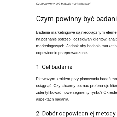
Czym powinny być badania marketingowe?
Czym powinny być badan
Badania marketingowe są nieodłącznym element
na poznanie potrzeb i oczekiwań klientów, anal
marketingowych. Jednak aby badania marketing
odpowiednio przeprowadzone.
1. Cel badania
Pierwszym krokiem przy planowaniu badań mark
osiągnąć. Czy chcemy poznać preferencje klie
zidentyfikować nowe segmenty rynku? Określe
aspektach badania.
2. Dobór odpowiedniej metody