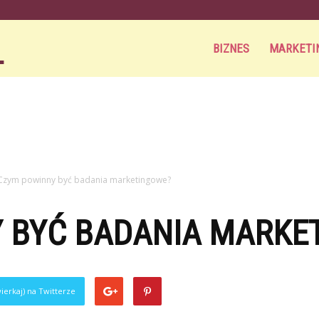
Aortamag.pl
BIZNES
MARKETI
Czym powinny być badania marketingowe?
 BYĆ BADANIA MARKE
ierkaj) na Twitterze