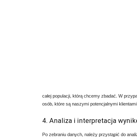
całej populacji, którą chcemy zbadać. W przy
osób, które są naszymi potencjalnymi klientami
4. Analiza i interpretacja wyni
Po zebraniu danych, należy przystąpić do analiz