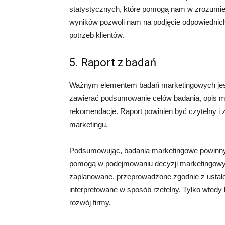
statystycznych, które pomogą nam w zrozumien
wyników pozwoli nam na podjęcie odpowiednich 
potrzeb klientów.
5. Raport z badań
Ważnym elementem badań marketingowych jest 
zawierać podsumowanie celów badania, opis me
rekomendacje. Raport powinien być czytelny i zr
marketingu.
Podsumowując, badania marketingowe powinny 
pomogą w podejmowaniu decyzji marketingowyc
zaplanowane, przeprowadzone zgodnie z ustalo
interpretowane w sposób rzetelny. Tylko wted
rozwój firmy.