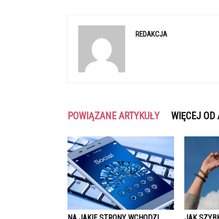
REDAKCJA
POWIĄZANE ARTYKUŁY
WIĘCEJ OD
NA JAKIE STRONY WCHODZI
JAK SZYB