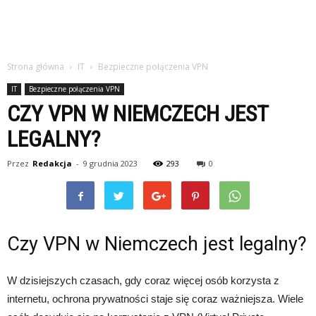
Strona główna
IT
Bezpieczne połączenia VPN
IT
Bezpieczne połączenia VPN
CZY VPN W NIEMCZECH JEST
LEGALNY?
Przez
Redakcja
-
9 grudnia 2023
293
0
Czy VPN w Niemczech jest legalny?
W dzisiejszych czasach, gdy coraz więcej osób korzysta z
internetu, ochrona prywatności staje się coraz ważniejsza. Wiele