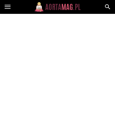
Aortamag.pl