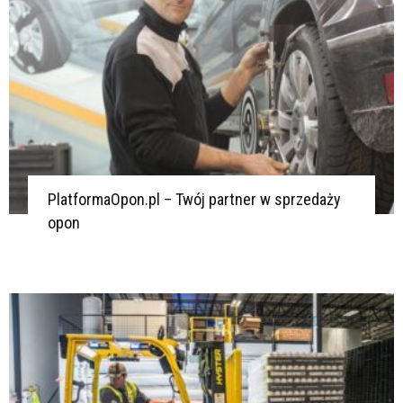
PlatformaOpon.pl – Twój partner w sprzedaży
opon