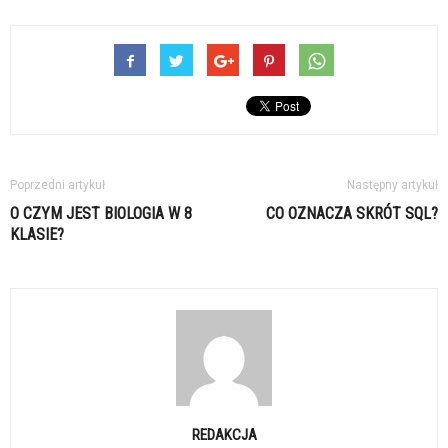
Poprzedni artykuł
Następny artykuł
O CZYM JEST BIOLOGIA W 8
CO OZNACZA SKRÓT SQL?
KLASIE?
REDAKCJA