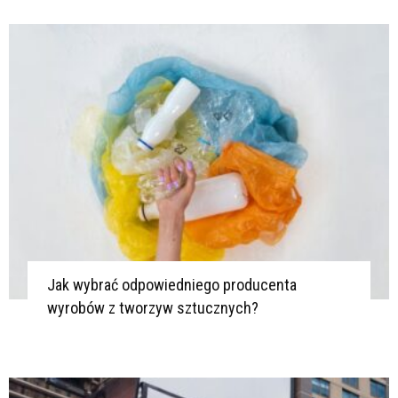
K
K
Jak wybrać odpowiedniego producenta
wyrobów z tworzyw sztucznych?