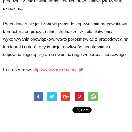
pracownicy mieli świadomość swoich praw i obowiązków w tej
dziedzinie.
Pracodawca nie jest zobowiązany do zapewnienia pracownikowi
komputera do pracy zdalnej. Jednakże, w celu ułatwienia
wykonywania obowiązków, warto porozmawiać z pracodawcą na
ten temat i ustalić, czy istnieje możliwość udostępnienia
odpowiedniego sprzętu lub ewentualnego wsparcia finansowego.
Link do strony:
https://www.modny-styl.pl/