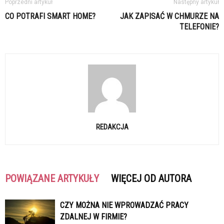
Poprzedni artykuł
Następny artykuł
CO POTRAFI SMART HOME?
JAK ZAPISAĆ W CHMURZE NA
TELEFONIE?
REDAKCJA
POWIĄZANE ARTYKUŁY
WIĘCEJ OD AUTORA
CZY MOŻNA NIE WPROWADZAĆ PRACY
ZDALNEJ W FIRMIE?