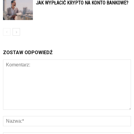
JAK WYPŁACIĆ KRYPTO NA KONTO BANKOWE?
ZOSTAW ODPOWIEDŹ