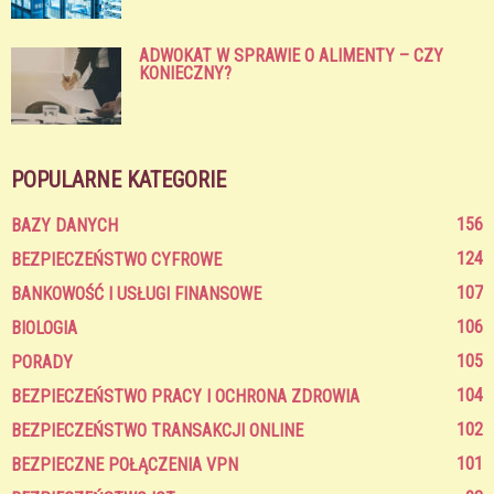
ADWOKAT W SPRAWIE O ALIMENTY – CZY
KONIECZNY?
POPULARNE KATEGORIE
156
BAZY DANYCH
124
BEZPIECZEŃSTWO CYFROWE
107
BANKOWOŚĆ I USŁUGI FINANSOWE
106
BIOLOGIA
105
PORADY
104
BEZPIECZEŃSTWO PRACY I OCHRONA ZDROWIA
102
BEZPIECZEŃSTWO TRANSAKCJI ONLINE
101
BEZPIECZNE POŁĄCZENIA VPN