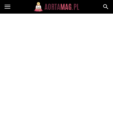
Aortamag.pl