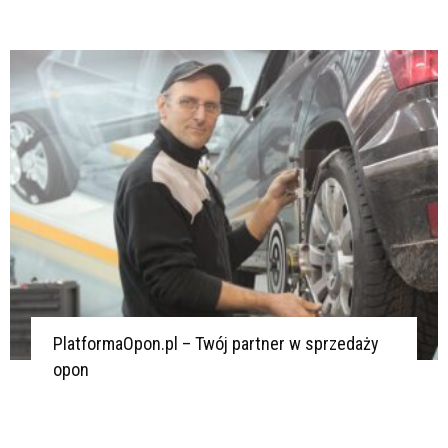
PlatformaOpon.pl – Twój partner w sprzedaży
opon