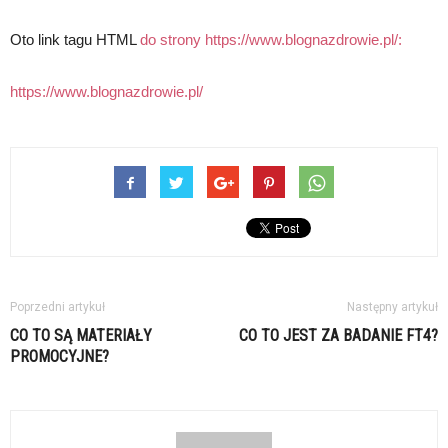
Oto link tagu HTML
do strony https://www.blognazdrowie.pl/:
https://www.blognazdrowie.pl/
Poprzedni artykuł
Następny artykuł
CO TO SĄ MATERIAŁY
CO TO JEST ZA BADANIE FT4?
PROMOCYJNE?