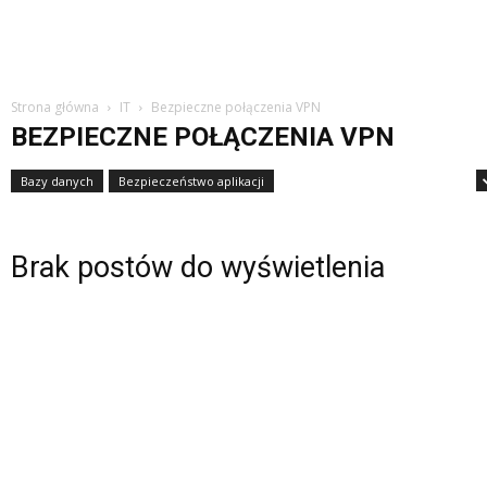
Strona główna
IT
Bezpieczne połączenia VPN
BEZPIECZNE POŁĄCZENIA VPN
Bazy danych
Bezpieczeństwo aplikacji
Bezpieczeństwo cybernetyczne
Brak postów do wyświetlenia