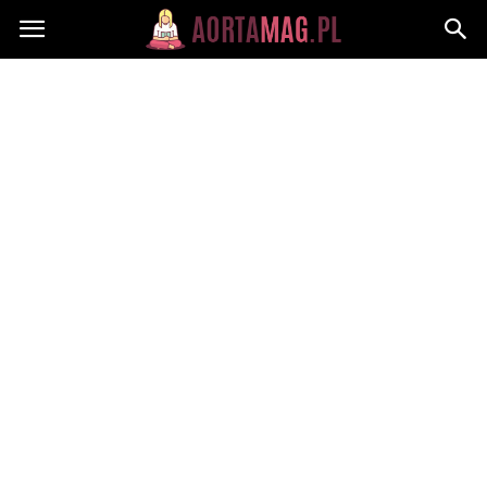
Aortamag.pl