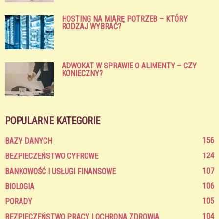
HOSTING NA MIARĘ POTRZEB – KTÓRY
RODZAJ WYBRAĆ?
ADWOKAT W SPRAWIE O ALIMENTY – CZY
KONIECZNY?
POPULARNE KATEGORIE
156
BAZY DANYCH
124
BEZPIECZEŃSTWO CYFROWE
107
BANKOWOŚĆ I USŁUGI FINANSOWE
106
BIOLOGIA
105
PORADY
104
BEZPIECZEŃSTWO PRACY I OCHRONA ZDROWIA