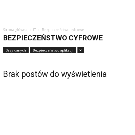
Strona główna
IT
Bezpieczeństwo cyfrowe
BEZPIECZEŃSTWO CYFROWE
Bazy danych
Bezpieczeństwo aplikacji
Brak postów do wyświetlenia