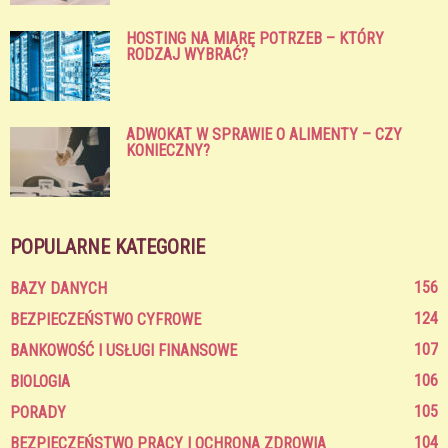
HOSTING NA MIARĘ POTRZEB – KTÓRY
RODZAJ WYBRAĆ?
ADWOKAT W SPRAWIE O ALIMENTY – CZY
KONIECZNY?
POPULARNE KATEGORIE
156
BAZY DANYCH
124
BEZPIECZEŃSTWO CYFROWE
107
BANKOWOŚĆ I USŁUGI FINANSOWE
106
BIOLOGIA
105
PORADY
104
BEZPIECZEŃSTWO PRACY I OCHRONA ZDROWIA