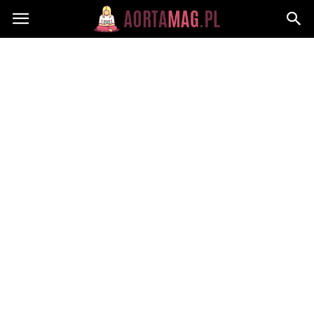
Aortamag.pl