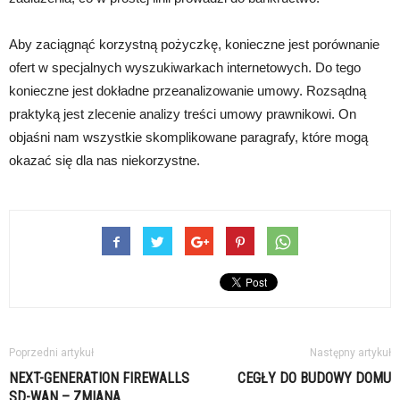
Aby zaciągnąć korzystną pożyczkę, konieczne jest porównanie
ofert w specjalnych wyszukiwarkach internetowych. Do tego
konieczne jest dokładne przeanalizowanie umowy. Rozsądną
praktyką jest zlecenie analizy treści umowy prawnikowi. On
objaśni nam wszystkie skomplikowane paragrafy, które mogą
okazać się dla nas niekorzystne.
Poprzedni artykuł
Następny artykuł
NEXT-GENERATION FIREWALLS
CEGŁY DO BUDOWY DOMU
SD-WAN – ZMIANA