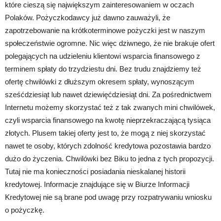
które cieszą się największym zainteresowaniem w oczach
Polaków. Pożyczkodawcy już dawno zauważyli, że
zapotrzebowanie na krótkoterminowe pożyczki jest w naszym
społeczeństwie ogromne. Nic więc dziwnego, że nie brakuje ofert
polegających na udzieleniu klientowi wsparcia finansowego z
terminem spłaty do trzydziestu dni. Bez trudu znajdziemy też
ofertę chwilówki z dłuższym okresem spłaty, wynoszącym
sześćdziesiąt lub nawet dziewięćdziesiąt dni. Za pośrednictwem
Internetu możemy skorzystać też z tak zwanych mini chwilówek,
czyli wsparcia finansowego na kwotę nieprzekraczającą tysiąca
złotych. Plusem takiej oferty jest to, że mogą z niej skorzystać
nawet te osoby, których zdolność kredytowa pozostawia bardzo
dużo do życzenia. Chwilówki bez Biku to jedna z tych propozycji.
Tutaj nie ma konieczności posiadania nieskalanej historii
kredytowej. Informacje znajdujące się w Biurze Informacji
Kredytowej nie są brane pod uwagę przy rozpatrywaniu wniosku
o pożyczkę.