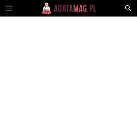
Aortamag.pl