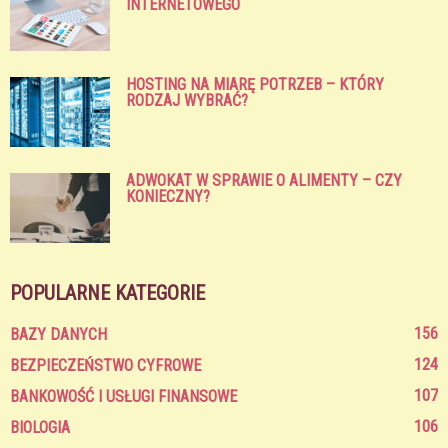
INTERNETOWEGO
HOSTING NA MIARĘ POTRZEB – KTÓRY
RODZAJ WYBRAĆ?
ADWOKAT W SPRAWIE O ALIMENTY – CZY
KONIECZNY?
POPULARNE KATEGORIE
156
BAZY DANYCH
124
BEZPIECZEŃSTWO CYFROWE
107
BANKOWOŚĆ I USŁUGI FINANSOWE
106
BIOLOGIA