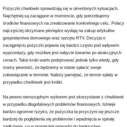
Pożyczki chwilówki sprawdzają się w określonych sytuacjach.
Najchętniej są zaciągane w momencie, gdy potrzebujemy
środków finansowych na zrealizowanie konkretnego celu.. Polacy
najczęściej otrzymane pieniądze wydają na zakup artykułów
gospodarstwa domowego oraz sprzętu RTV. Decyzja o
zaciągnięciu pożyczki pojawia się bardzo często pod wpływem
wyprzedaży, gdy możliwe jest nabycie towarów po atrakcyjnych
cenach. Takie kroki warto podejmować jednak tylko wtedy, gdy
mamy pewność, że będziemy w stanie spłacić swoje
zobowiązanie w terminie. Należy pamiętać, że termin spłaty w
przypadku chwilówek jest krótki.
Na pewno nierozsądnym wyborem jest skorzystanie z chwilówek
w przypadku długofalowych problemów finansowych. Istnieje
bardzo ogromne ryzyko, że pożyczka ta przyczyni się jeszcze
bardziej do pogłębienia się problemów i wpadnięcia w spiralę
zadłużenia, co w prostej linii prowadzi do bankructwo.