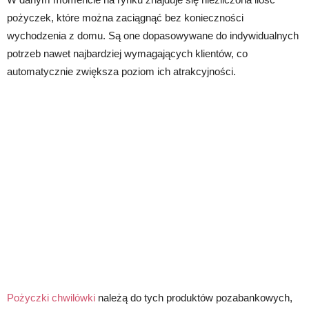
pożyczek, które można zaciągnąć bez konieczności
wychodzenia z domu. Są one dopasowywane do indywidualnych
potrzeb nawet najbardziej wymagających klientów, co
automatycznie zwiększa poziom ich atrakcyjności.
Pożyczki chwilówki
należą do tych produktów pozabankowych,