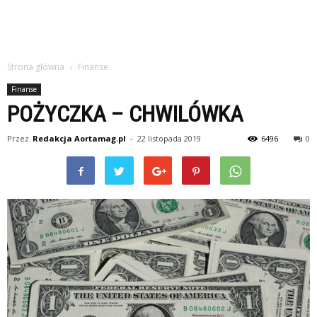
Strona główna
Finanse
Finanse
POŻYCZKA – CHWILÓWKA
Przez
Redakcja Aortamag.pl
-
22 listopada 2019
6496
0