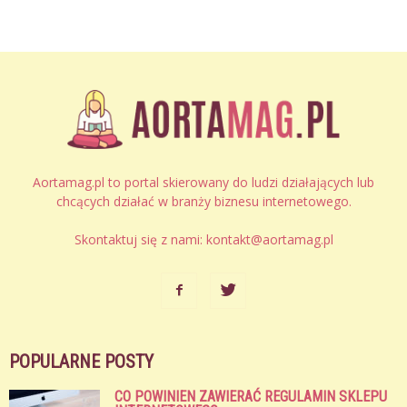
Aortamag.pl to portal skierowany do ludzi działających lub
chcących działać w branży biznesu internetowego.
Skontaktuj się z nami:
kontakt@aortamag.pl
POPULARNE POSTY
CO POWINIEN ZAWIERAĆ REGULAMIN SKLEPU