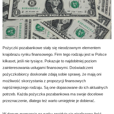
Pożyczki pozabankowe stały się nieodzownym elementem
krajobrazu rynku finansowego. Firm tego rodzaju jest w Polsce
kilkaset, jeśli nie tysiące. Pokazuje to najdobitniej poziom
zainteresowania usługami finansowymi. Doświadczeni
pożyczkobiorcy doskonale zdają sobie sprawę, że mają oni
możliwość skorzystania z propozycji finansowych
najróżniejszego rodzaju. Są one dopasowane do ich aktualnych
potrzeb. Każda pożyczka pozabankowa ma swoje docelowe
przeznaczenie, dlatego też warto umiejętnie je dobierać.
W danym momencie na rynku znajduje się niezliczona ilość