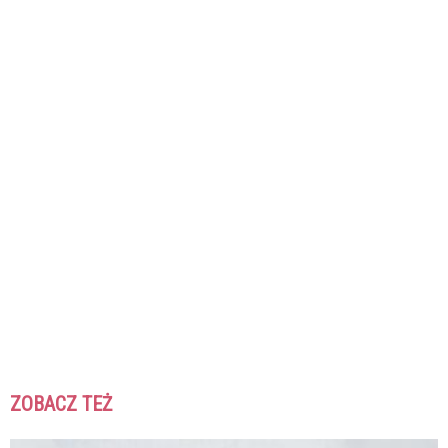
ZOBACZ TEŻ
K