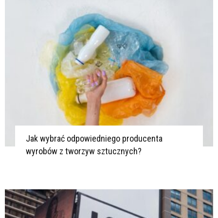
K
Jak wybrać odpowiedniego producenta
wyrobów z tworzyw sztucznych?