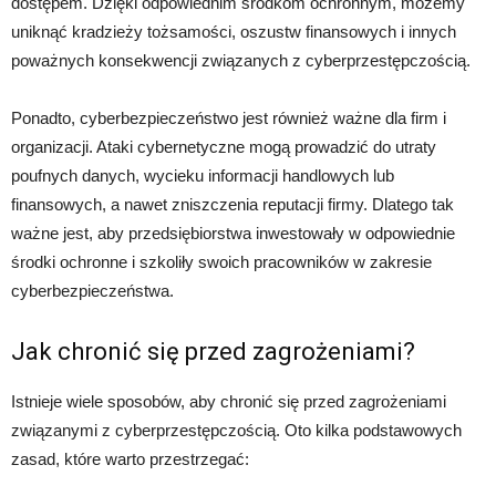
dostępem. Dzięki odpowiednim środkom ochronnym, możemy
uniknąć kradzieży tożsamości, oszustw finansowych i innych
poważnych konsekwencji związanych z cyberprzestępczością.
Ponadto, cyberbezpieczeństwo jest również ważne dla firm i
organizacji. Ataki cybernetyczne mogą prowadzić do utraty
poufnych danych, wycieku informacji handlowych lub
finansowych, a nawet zniszczenia reputacji firmy. Dlatego tak
ważne jest, aby przedsiębiorstwa inwestowały w odpowiednie
środki ochronne i szkoliły swoich pracowników w zakresie
cyberbezpieczeństwa.
Jak chronić się przed zagrożeniami?
Istnieje wiele sposobów, aby chronić się przed zagrożeniami
związanymi z cyberprzestępczością. Oto kilka podstawowych
zasad, które warto przestrzegać: