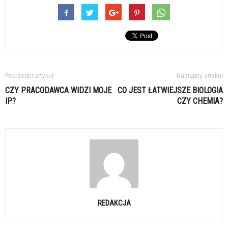
Poprzedni artykuł
Następny artykuł
CZY PRACODAWCA WIDZI MOJE
CO JEST ŁATWIEJSZE BIOLOGIA
IP?
CZY CHEMIA?
REDAKCJA