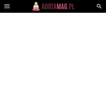
Aortamag.pl