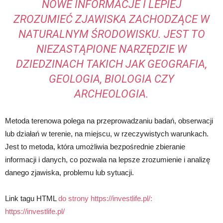
NOWE INFORMACJE I LEPIEJ
ZROZUMIEĆ ZJAWISKA ZACHODZĄCE W
NATURALNYM ŚRODOWISKU. JEST TO
NIEZASTĄPIONE NARZĘDZIE W
DZIEDZINACH TAKICH JAK GEOGRAFIA,
GEOLOGIA, BIOLOGIA CZY
ARCHEOLOGIA.
Metoda terenowa polega na przeprowadzaniu badań, obserwacji
lub działań w terenie, na miejscu, w rzeczywistych warunkach.
Jest to metoda, która umożliwia bezpośrednie zbieranie
informacji i danych, co pozwala na lepsze zrozumienie i analizę
danego zjawiska, problemu lub sytuacji.
Link tagu HTML
do strony https://investlife.pl/:
https://investlife.pl/