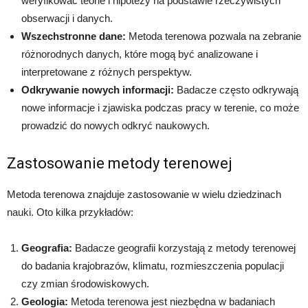
weryfikować teorie i hipotezy na podstawie rzeczywistych
obserwacji i danych.
Wszechstronne dane:
Metoda terenowa pozwala na zebranie
różnorodnych danych, które mogą być analizowane i
interpretowane z różnych perspektyw.
Odkrywanie nowych informacji:
Badacze często odkrywają
nowe informacje i zjawiska podczas pracy w terenie, co może
prowadzić do nowych odkryć naukowych.
Zastosowanie metody terenowej
Metoda terenowa znajduje zastosowanie w wielu dziedzinach
nauki. Oto kilka przykładów:
Geografia:
Badacze geografii korzystają z metody terenowej
do badania krajobrazów, klimatu, rozmieszczenia populacji
czy zmian środowiskowych.
Geologia:
Metoda terenowa jest niezbędna w badaniach