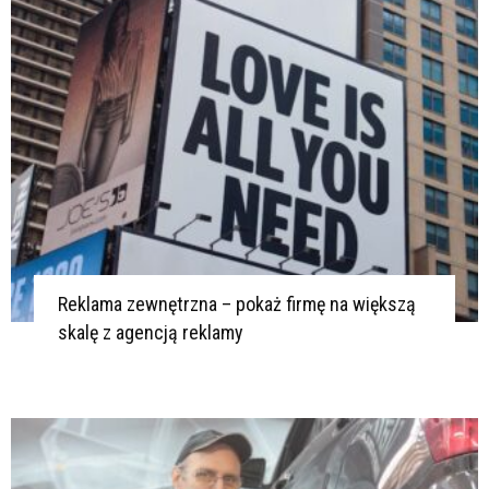
Reklama zewnętrzna – pokaż firmę na większą
skalę z agencją reklamy