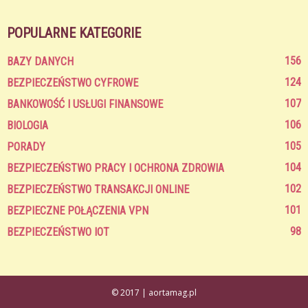
POPULARNE KATEGORIE
156
BAZY DANYCH
124
BEZPIECZEŃSTWO CYFROWE
107
BANKOWOŚĆ I USŁUGI FINANSOWE
106
BIOLOGIA
105
PORADY
104
BEZPIECZEŃSTWO PRACY I OCHRONA ZDROWIA
102
BEZPIECZEŃSTWO TRANSAKCJI ONLINE
101
BEZPIECZNE POŁĄCZENIA VPN
98
BEZPIECZEŃSTWO IOT
© 2017 | aortamag.pl