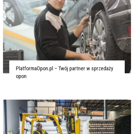
PlatformaOpon.pl – Twój partner w sprzedaży
opon