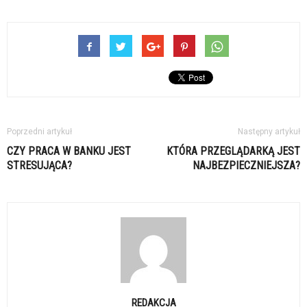
Poprzedni artykuł
Następny artykuł
CZY PRACA W BANKU JEST
KTÓRA PRZEGLĄDARKĄ JEST
STRESUJĄCA?
NAJBEZPIECZNIEJSZA?
REDAKCJA