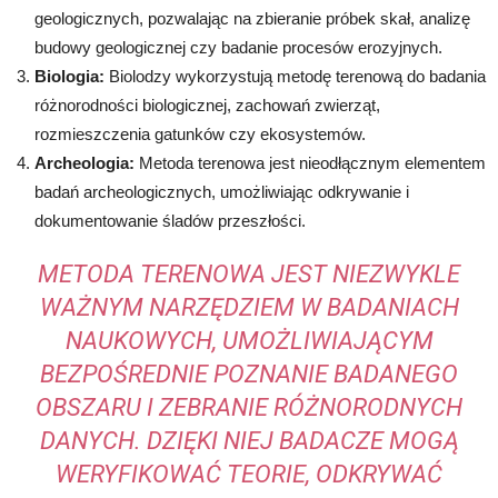
geologicznych, pozwalając na zbieranie próbek skał, analizę
budowy geologicznej czy badanie procesów erozyjnych.
Biologia:
Biolodzy wykorzystują metodę terenową do badania
różnorodności biologicznej, zachowań zwierząt,
rozmieszczenia gatunków czy ekosystemów.
Archeologia:
Metoda terenowa jest nieodłącznym elementem
badań archeologicznych, umożliwiając odkrywanie i
dokumentowanie śladów przeszłości.
METODA TERENOWA JEST NIEZWYKLE
WAŻNYM NARZĘDZIEM W BADANIACH
NAUKOWYCH, UMOŻLIWIAJĄCYM
BEZPOŚREDNIE POZNANIE BADANEGO
OBSZARU I ZEBRANIE RÓŻNORODNYCH
DANYCH. DZIĘKI NIEJ BADACZE MOGĄ
WERYFIKOWAĆ TEORIE, ODKRYWAĆ