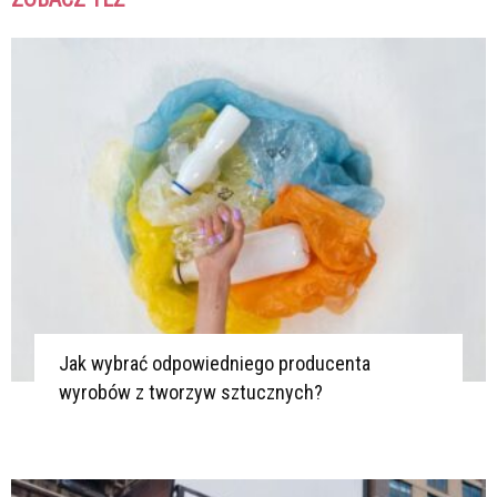
K
K
Jak wybrać odpowiedniego producenta
wyrobów z tworzyw sztucznych?