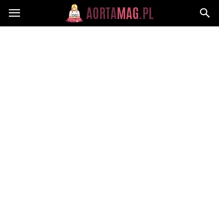
Aortamag.pl