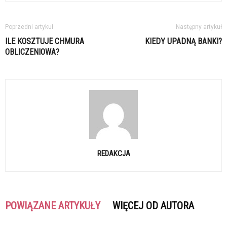
Poprzedni artykuł
Następny artykuł
ILE KOSZTUJE CHMURA
KIEDY UPADNĄ BANKI?
OBLICZENIOWA?
REDAKCJA
POWIĄZANE ARTYKUŁY
WIĘCEJ OD AUTORA