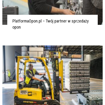
PlatformaOpon.pl – Twój partner w sprzedaży
opon