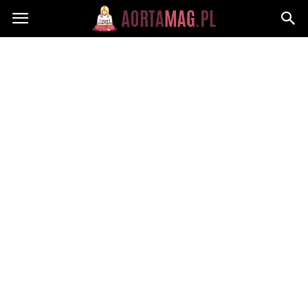
Aortamag.pl