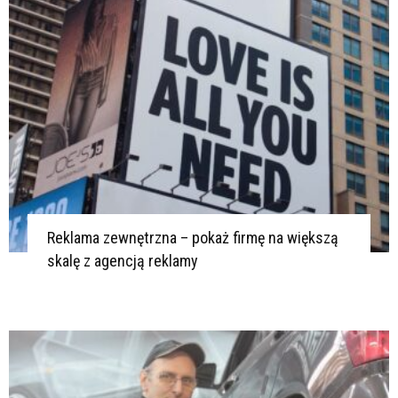
Reklama zewnętrzna – pokaż firmę na większą
skalę z agencją reklamy