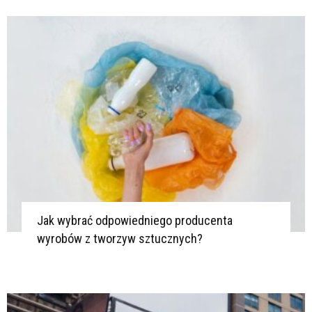
K
K
Jak wybrać odpowiedniego producenta
wyrobów z tworzyw sztucznych?