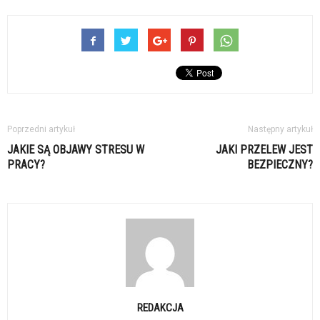
Poprzedni artykuł
Następny artykuł
JAKIE SĄ OBJAWY STRESU W
JAKI PRZELEW JEST
PRACY?
BEZPIECZNY?
REDAKCJA