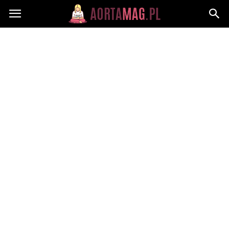
Aortamag.pl