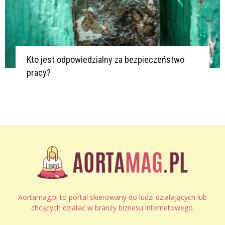
Kto jest odpowiedzialny za bezpieczeństwo
pracy?
Aortamag.pl to portal skierowany do ludzi działających lub
chcących działać w branży biznesu internetowego.