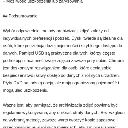
– Możliwość uszkodzenia lub zarysowania
## Podsumowanie
Wybór odpowiedniej metody archiwizacji zdjęć zależy od
indywidualnych preferencji i potrzeb. Dyski twarde są idealne dla
osób, które potrzebują dużej pojemności i szybkiego dostępu do
danych. Pamięci USB są praktyczne dla tych, którzy często
podróżują i chcą mieć swoje zdjęcia zawsze przy sobie. Chmura
jest doskonałym rozwiązaniem dla osób, które cenią sobie
bezpieczeństwo i łatwy dostęp do danych z różnych urządzeń.
Płyty DVD są tańszą opcją, ale mają ograniczoną pojemność i
mogą ulec uszkodzeniu.
Ważne jest, aby pamiętać, że archiwizacja zdjęć powinna być
regularnie wykonywana, aby uniknąć utraty danych. Bez względu
na wybraną metodę, zawsze warto tworzyć kopie zapasowe i
przechowywać je w różnych miejscach, aby zminimalizować