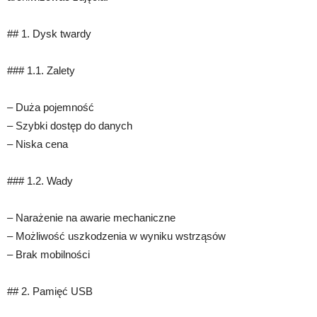
## 1. Dysk twardy
### 1.1. Zalety
– Duża pojemność
– Szybki dostęp do danych
– Niska cena
### 1.2. Wady
– Narażenie na awarie mechaniczne
– Możliwość uszkodzenia w wyniku wstrząsów
– Brak mobilności
## 2. Pamięć USB