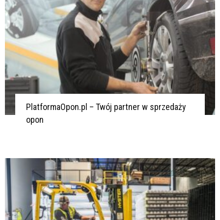
PlatformaOpon.pl – Twój partner w sprzedaży
opon