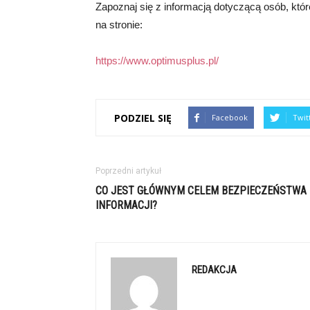
Zapoznaj się z informacją dotyczącą osób, któr
na stronie:
https://www.optimusplus.pl/
PODZIEL SIĘ
Facebook
Twit
Poprzedni artykuł
CO JEST GŁÓWNYM CELEM BEZPIECZEŃSTWA
INFORMACJI?
REDAKCJA