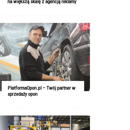
na większą skalę z agencją reklamy
PlatformaOpon.pl – Twój partner w
sprzedaży opon