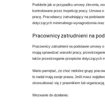
Podobnie jak w przypadku umowy zlecenia, oso
kontrolowane przez inspekcję pracy. Umowa o 
pracę. Pracodawcy zatrudniający na podstawi
dotyczących minimalnego wynagrodzenia oraz 
Pracownicy zatrudnieni na po
Pracownicy zatrudnieni na podstawie umowy o pr
mogą sprawdzać warunki pracy, przestrzeganie
także przestrzeganie przepisów dotyczących 
Warto pamiętać, że choć niektóre grupy pracown
to nadal mają swoje prawa. Jeśli masz wątpli
skonsultować się z prawnikiem lub organizacj
Wezwanie do działania: