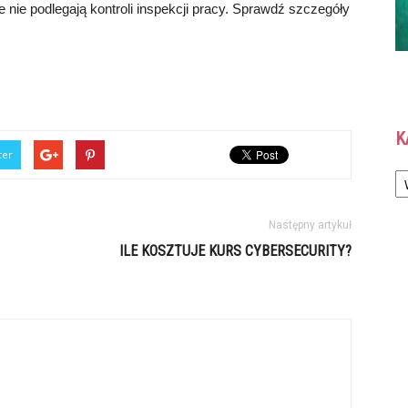
e nie podlegają kontroli inspekcji pracy. Sprawdź szczegóły
K
ter
Ka
Następny artykuł
ILE KOSZTUJE KURS CYBERSECURITY?