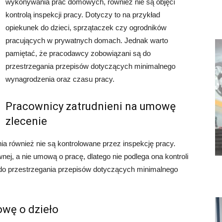
wykonywania prac domowych, również nie są objęci
kontrolą inspekcji pracy. Dotyczy to na przykład
opiekunek do dzieci, sprzątaczek czy ogrodników
pracujących w prywatnych domach. Jednak warto
pamiętać, że pracodawcy zobowiązani są do
przestrzegania przepisów dotyczących minimalnego
wynagrodzenia oraz czasu pracy.
Pracownicy zatrudnieni na umowę
zlecenie
a również nie są kontrolowane przez inspekcję pracy.
j, a nie umową o pracę, dlatego nie podlega ona kontroli
do przestrzegania przepisów dotyczących minimalnego
owę o dzieło