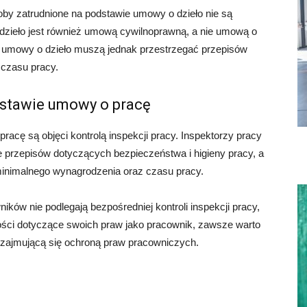
by zatrudnione na podstawie umowy o dzieło nie są
dzieło jest również umową cywilnoprawną, a nie umową o
e umowy o dzieło muszą jednak przestrzegać przepisów
czasu pracy.
dstawie umowy o pracę
acę są objęci kontrolą inspekcji pracy. Inspektorzy pracy
 przepisów dotyczących bezpieczeństwa i higieny pracy, a
minimalnego wynagrodzenia oraz czasu pracy.
ików nie podlegają bezpośredniej kontroli inspekcji pracy,
wości dotyczące swoich praw jako pracownik, zawsze warto
ą zajmującą się ochroną praw pracowniczych.