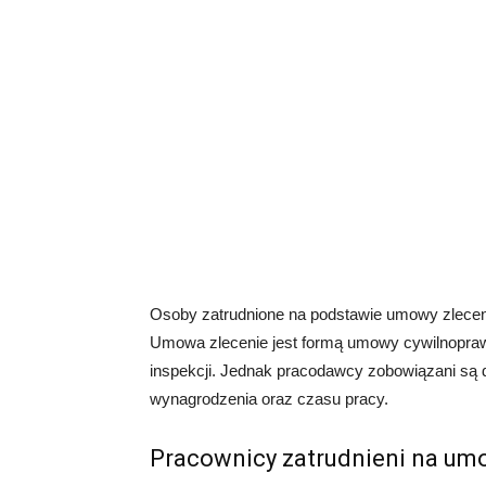
Osoby zatrudnione na podstawie umowy zleceni
Umowa zlecenie jest formą umowy cywilnoprawne
inspekcji. Jednak pracodawcy zobowiązani są 
wynagrodzenia oraz czasu pracy.
Pracownicy zatrudnieni na um