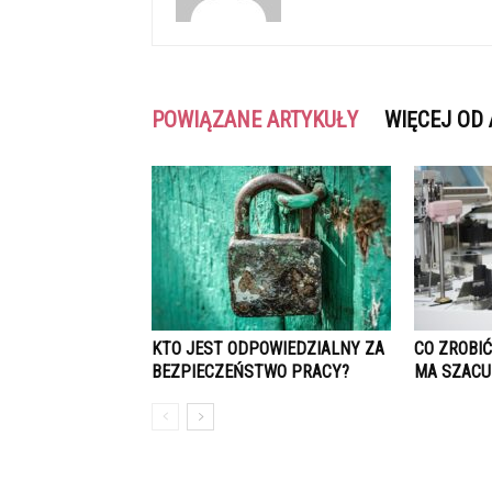
POWIĄZANE ARTYKUŁY
WIĘCEJ OD
KTO JEST ODPOWIEDZIALNY ZA
CO ZROBI
BEZPIECZEŃSTWO PRACY?
MA SZACU