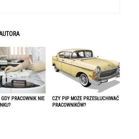
 AUTORA
Ć GDY PRACOWNIK NIE
CZY PIP MOŻE PRZESŁUCHIWAĆ
NKU?
PRACOWNIKÓW?