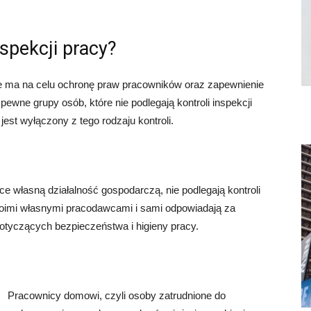
nspekcji pracy?
e ma na celu ochronę praw pracowników oraz zapewnienie
ewne grupy osób, które nie podlegają kontroli inspekcji
 jest wyłączony z tego rodzaju kontroli.
e własną działalność gospodarczą, nie podlegają kontroli
 swoimi własnymi pracodawcami i sami odpowiadają za
otyczących bezpieczeństwa i higieny pracy.
Pracownicy domowi, czyli osoby zatrudnione do