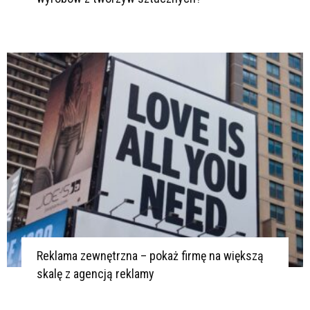
Reklama zewnętrzna – pokaż firmę na większą
skalę z agencją reklamy