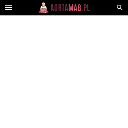
Aortamag.pl