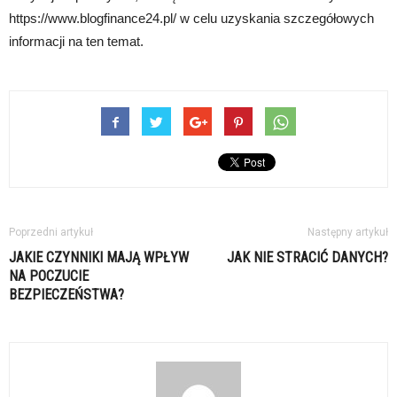
https://www.blogfinance24.pl/ w celu uzyskania szczegółowych
informacji na ten temat.
Poprzedni artykuł
Następny artykuł
JAKIE CZYNNIKI MAJĄ WPŁYW
JAK NIE STRACIĆ DANYCH?
NA POCZUCIE
BEZPIECZEŃSTWA?