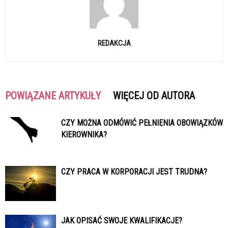
REDAKCJA
POWIĄZANE ARTYKUŁY
WIĘCEJ OD AUTORA
CZY MOŻNA ODMÓWIĆ PEŁNIENIA OBOWIĄZKÓW
KIEROWNIKA?
CZY PRACA W KORPORACJI JEST TRUDNA?
JAK OPISAĆ SWOJE KWALIFIKACJE?