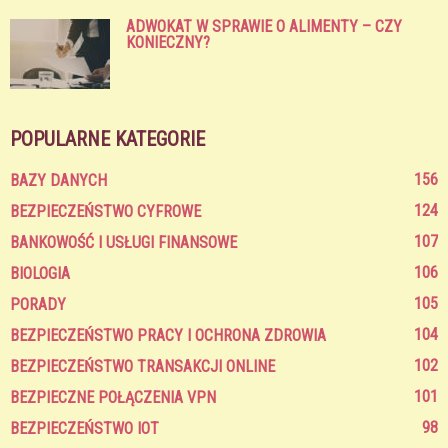
ADWOKAT W SPRAWIE O ALIMENTY – CZY
KONIECZNY?
POPULARNE KATEGORIE
156
BAZY DANYCH
124
BEZPIECZEŃSTWO CYFROWE
107
BANKOWOŚĆ I USŁUGI FINANSOWE
106
BIOLOGIA
105
PORADY
104
BEZPIECZEŃSTWO PRACY I OCHRONA ZDROWIA
102
BEZPIECZEŃSTWO TRANSAKCJI ONLINE
101
BEZPIECZNE POŁĄCZENIA VPN
98
BEZPIECZEŃSTWO IOT