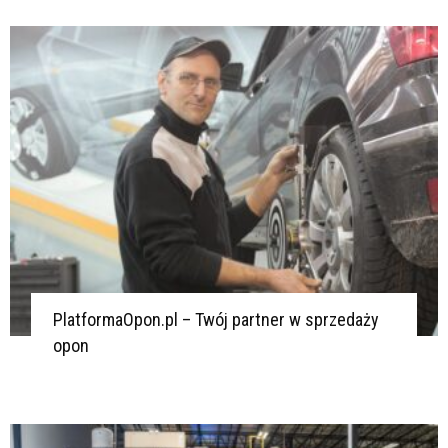
PlatformaOpon.pl – Twój partner w sprzedaży
opon