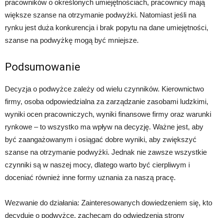
pracowników o określonych umiejętnościach, pracownicy mają
większe szanse na otrzymanie podwyżki. Natomiast jeśli na
rynku jest duża konkurencja i brak popytu na dane umiejętności,
szanse na podwyżkę mogą być mniejsze.
Podsumowanie
Decyzja o podwyżce zależy od wielu czynników. Kierownictwo
firmy, osoba odpowiedzialna za zarządzanie zasobami ludzkimi,
wyniki ocen pracowniczych, wyniki finansowe firmy oraz warunki
rynkowe – to wszystko ma wpływ na decyzję. Ważne jest, aby
być zaangażowanym i osiągać dobre wyniki, aby zwiększyć
szanse na otrzymanie podwyżki. Jednak nie zawsze wszystkie
czynniki są w naszej mocy, dlatego warto być cierpliwym i
doceniać również inne formy uznania za naszą pracę.
Wezwanie do działania: Zainteresowanych dowiedzeniem się, kto
decyduje o podwyżce, zachęcam do odwiedzenia strony