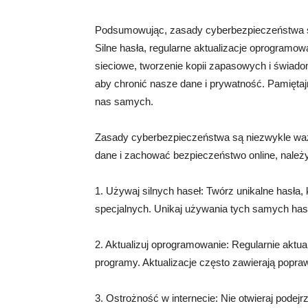
Podsumowując, zasady cyberbezpieczeństwa są
Silne hasła, regularne aktualizacje oprogramo
sieciowe, tworzenie kopii zapasowych i świad
aby chronić nasze dane i prywatność. Pamiętaj
nas samych.
Zasady cyberbezpieczeństwa są niezwykle waż
dane i zachować bezpieczeństwo online, należ
1. Używaj silnych haseł: Twórz unikalne hasła, k
specjalnych. Unikaj używania tych samych hase
2. Aktualizuj oprogramowanie: Regularnie aktual
programy. Aktualizacje często zawierają popra
3. Ostrożność w internecie: Nie otwieraj podejrz