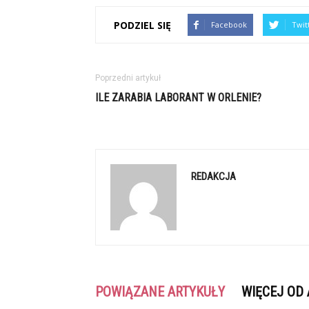
PODZIEL SIĘ
Facebook
Twit
Poprzedni artykuł
ILE ZARABIA LABORANT W ORLENIE?
REDAKCJA
POWIĄZANE ARTYKUŁY
WIĘCEJ OD