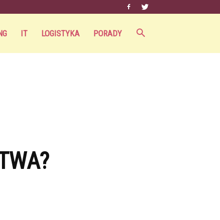
NG
IT
LOGISTYKA
PORADY
STWA?