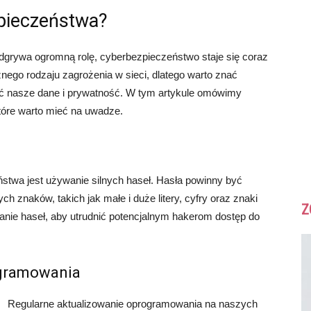
pieczeństwa?
odgrywa ogromną rolę, cyberbezpieczeństwo staje się coraz
ego rodzaju zagrożenia w sieci, dlatego warto znać
ć nasze dane i prywatność. W tym artykule omówimy
tóre warto mieć na uwadze.
twa jest używanie silnych haseł. Hasła powinny być
ch znaków, takich jak małe i duże litery, cyfry oraz znaki
Z
ianie haseł, aby utrudnić potencjalnym hakerom dostęp do
ogramowania
Regularne aktualizowanie oprogramowania na naszych