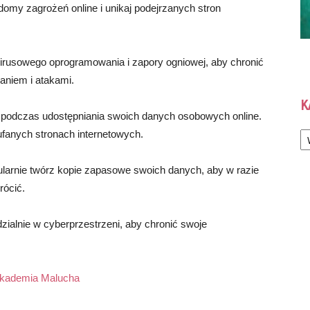
domy zagrożeń online i unikaj podejrzanych stron
irusowego oprogramowania i zapory ogniowej, aby chronić
aniem i atakami.
K
podczas udostępniania swoich danych osobowych online.
Ka
ufanych stronach internetowych.
ularnie twórz kopie zapasowe swoich danych, aby w razie
rócić.
dzialnie w cyberprzestrzeni, aby chronić swoje
kademia Malucha