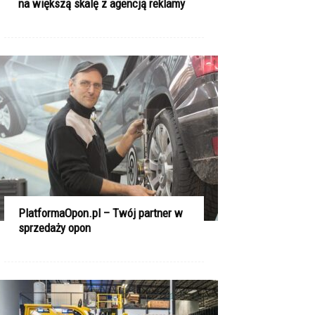
na większą skalę z agencją reklamy
PlatformaOpon.pl – Twój partner w
sprzedaży opon