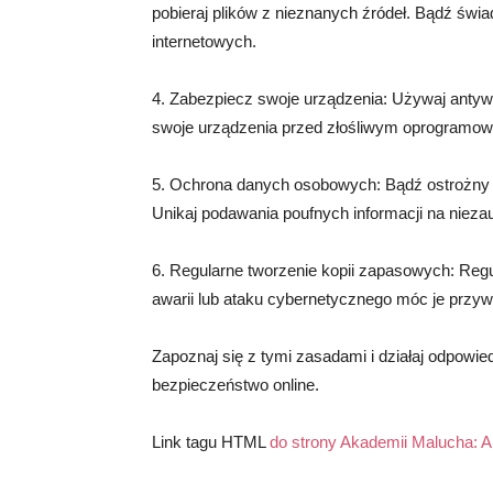
pobieraj plików z nieznanych źródeł. Bądź świa
internetowych.
4. Zabezpiecz swoje urządzenia: Używaj antyw
swoje urządzenia przed złośliwym oprogramow
5. Ochrona danych osobowych: Bądź ostrożny 
Unikaj podawania poufnych informacji na nieza
6. Regularne tworzenie kopii zapasowych: Reg
awarii lub ataku cybernetycznego móc je przyw
Zapoznaj się z tymi zasadami i działaj odpowie
bezpieczeństwo online.
Link tagu HTML
do strony Akademii Malucha:
A