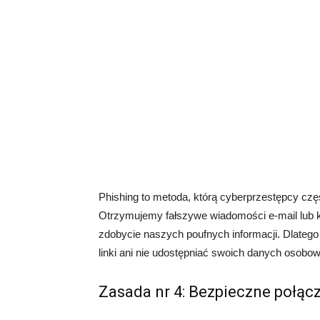
Phishing to metoda, którą cyberprzestępcy cz
Otrzymujemy fałszywe wiadomości e-mail lub kom
zdobycie naszych poufnych informacji. Dlatego 
linki ani nie udostępniać swoich danych osobo
Zasada nr 4: Bezpieczne połąc