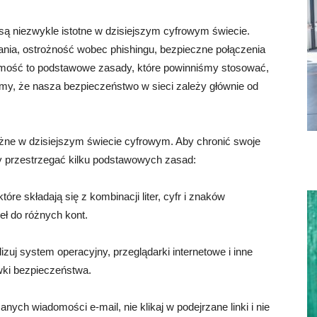
 niezwykle istotne w dzisiejszym cyfrowym świecie.
wania, ostrożność wobec phishingu, bezpieczne połączenia
omość to podstawowe zasady, które powinniśmy stosować,
my, że nasza bezpieczeństwo w sieci zależy głównie od
ne w dzisiejszym świecie cyfrowym. Aby chronić swoje
y przestrzegać kilku podstawowych zasad:
tóre składają się z kombinacji liter, cyfr i znaków
ł do różnych kont.
izuj system operacyjny, przeglądarki internetowe i inne
wki bezpieczeństwa.
anych wiadomości e-mail, nie klikaj w podejrzane linki i nie