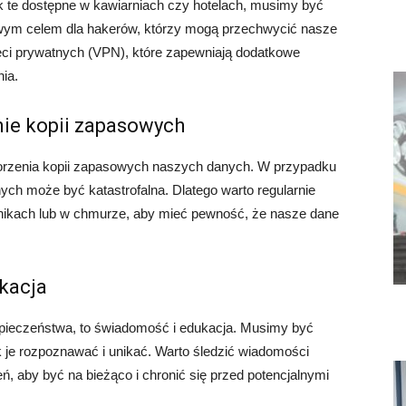
jak te dostępne w kawiarniach czy hotelach, musimy być
twym celem dla hakerów, którzy mogą przechwycić nasze
ieci prywatnych (VPN), które zapewniają dodatkowe
ia.
nie kopii zapasowych
orzenia kopii zapasowych naszych danych. W przypadku
nych może być katastrofalna. Dlatego warto regularnie
ikach lub w chmurze, aby mieć pewność, że nasze dane
kacja
zpieczeństwa, to świadomość i edukacja. Musimy być
ak je rozpoznawać i unikać. Warto śledzić wiadomości
 aby być na bieżąco i chronić się przed potencjalnymi