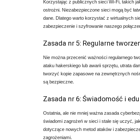
Korzystając z publicznych sieci Wi-Fi, takich 
ostrożni. Niezabezpieczone sieci mogą być ła
dane. Dlatego warto korzystać z wirtualnych s
zabezpieczenie i szyfrowanie naszego połączen
Zasada nr 5: Regularne tworze
Nie można przecenić ważności regularnego tw
ataku hakerskiego lub awarii sprzętu, utrata da
tworzyć kopie zapasowe na zewnętrznych nośn
są bezpieczne.
Zasada nr 6: Świadomość i edu
Ostatnia, ale nie mniej ważna zasada cyberbe
świadomi zagrożeń w sieci i stale się uczyć, j
dotyczące nowych metod ataków i zabezpieczeń,
zagrożeniami.