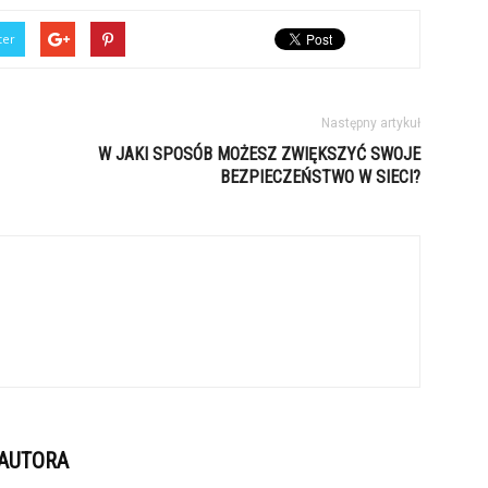
ter
Następny artykuł
W JAKI SPOSÓB MOŻESZ ZWIĘKSZYĆ SWOJE
BEZPIECZEŃSTWO W SIECI?
 AUTORA