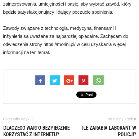
zainteresowania, umiejętności i pasję, aby wybrać zawód, który
będzie satysfakcjonujący i dający poczucie spełnienia.
Zawody związane z technologią, medycyną, finansami i
inżynierią są uważane za najbardziej opłacalne. Zachęcam do
odwiedzenia strony https://morini.pl/ w celu uzyskania więcej
informacji na ten temat.
Poprzedni artykuł
Następny artykuł
DLACZEGO WARTO BEZPIECZNIE
ILE ZARABIA LABORANT W
KORZYSTAĆ Z INTERNETU?
POLICJI?