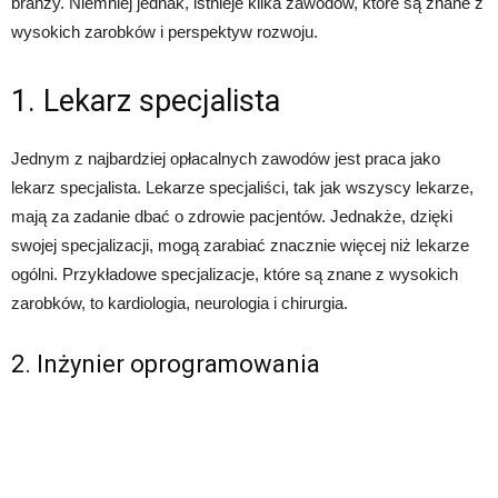
branży. Niemniej jednak, istnieje kilka zawodów, które są znane z
wysokich zarobków i perspektyw rozwoju.
1. Lekarz specjalista
Jednym z najbardziej opłacalnych zawodów jest praca jako
lekarz specjalista. Lekarze specjaliści, tak jak wszyscy lekarze,
mają za zadanie dbać o zdrowie pacjentów. Jednakże, dzięki
swojej specjalizacji, mogą zarabiać znacznie więcej niż lekarze
ogólni. Przykładowe specjalizacje, które są znane z wysokich
zarobków, to kardiologia, neurologia i chirurgia.
2. Inżynier oprogramowania