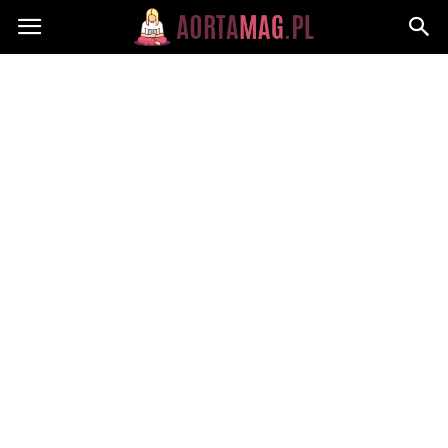
Aortamag.pl