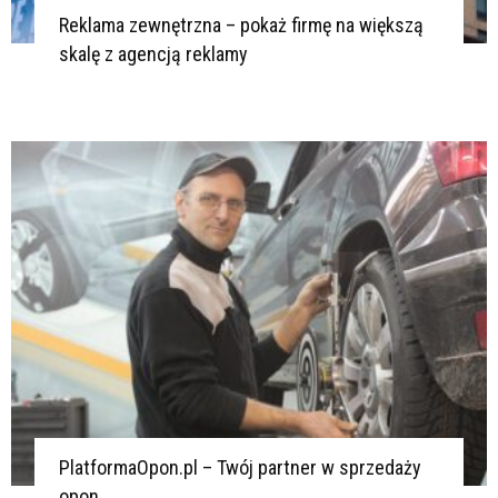
Reklama zewnętrzna – pokaż firmę na większą
skalę z agencją reklamy
PlatformaOpon.pl – Twój partner w sprzedaży
opon