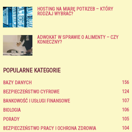
HOSTING NA MIARĘ POTRZEB – KTÓRY
RODZAJ WYBRAĆ?
ADWOKAT W SPRAWIE O ALIMENTY – CZY
KONIECZNY?
POPULARNE KATEGORIE
156
BAZY DANYCH
124
BEZPIECZEŃSTWO CYFROWE
107
BANKOWOŚĆ I USŁUGI FINANSOWE
106
BIOLOGIA
105
PORADY
104
BEZPIECZEŃSTWO PRACY I OCHRONA ZDROWIA