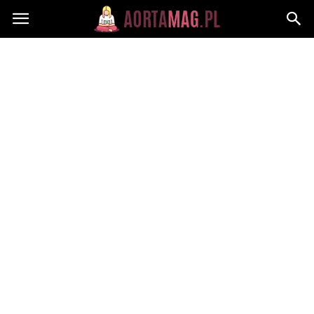
Aortamag.pl