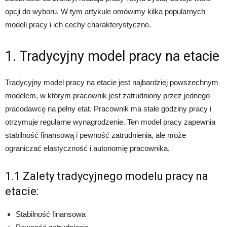
opcji do wyboru. W tym artykule omówimy kilka popularnych
modeli pracy i ich cechy charakterystyczne.
1. Tradycyjny model pracy na etacie
Tradycyjny model pracy na etacie jest najbardziej powszechnym
modelem, w którym pracownik jest zatrudniony przez jednego
pracodawcę na pełny etat. Pracownik ma stałe godziny pracy i
otrzymuje regularne wynagrodzenie. Ten model pracy zapewnia
stabilność finansową i pewność zatrudnienia, ale może
ograniczać elastyczność i autonomię pracownika.
1.1 Zalety tradycyjnego modelu pracy na
etacie:
Stabilność finansowa