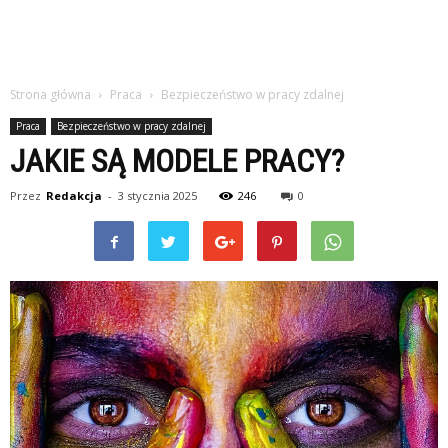
Strona główna
Praca
Bezpieczeństwo w pracy zdalnej
Praca
Bezpieczeństwo w pracy zdalnej
JAKIE SĄ MODELE PRACY?
Przez
Redakcja
-
3 stycznia 2025
246
0