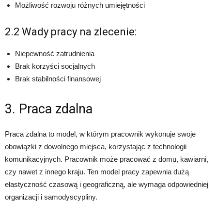
Możliwość rozwoju różnych umiejętności
2.2 Wady pracy na zlecenie:
Niepewność zatrudnienia
Brak korzyści socjalnych
Brak stabilności finansowej
3. Praca zdalna
Praca zdalna to model, w którym pracownik wykonuje swoje
obowiązki z dowolnego miejsca, korzystając z technologii
komunikacyjnych. Pracownik może pracować z domu, kawiarni,
czy nawet z innego kraju. Ten model pracy zapewnia dużą
elastyczność czasową i geograficzną, ale wymaga odpowiedniej
organizacji i samodyscypliny.