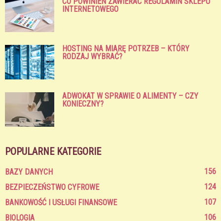
CO POWINIEN ZAWIERAĆ REGULAMIN SKLEPU
INTERNETOWEGO
HOSTING NA MIARĘ POTRZEB – KTÓRY
RODZAJ WYBRAĆ?
ADWOKAT W SPRAWIE O ALIMENTY – CZY
KONIECZNY?
POPULARNE KATEGORIE
156
BAZY DANYCH
124
BEZPIECZEŃSTWO CYFROWE
107
BANKOWOŚĆ I USŁUGI FINANSOWE
106
BIOLOGIA