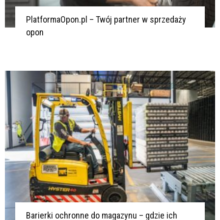
PlatformaOpon.pl – Twój partner w sprzedaży
opon
Barierki ochronne do magazynu – gdzie ich