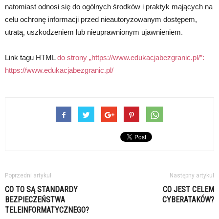
natomiast odnosi się do ogólnych środków i praktyk mających na
celu ochronę informacji przed nieautoryzowanym dostępem,
utratą, uszkodzeniem lub nieuprawnionym ujawnieniem.
Link tagu HTML
do strony „https://www.edukacjabezgranic.pl/”:
https://www.edukacjabezgranic.pl/
Poprzedni artykuł
Następny artykuł
CO TO SĄ STANDARDY
CO JEST CELEM
BEZPIECZEŃSTWA
CYBERATAKÓW?
TELEINFORMATYCZNEGO?