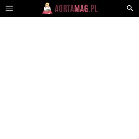
Aortamag.pl