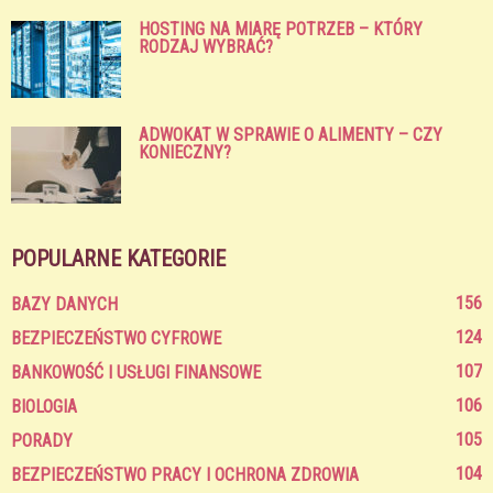
HOSTING NA MIARĘ POTRZEB – KTÓRY
RODZAJ WYBRAĆ?
ADWOKAT W SPRAWIE O ALIMENTY – CZY
KONIECZNY?
POPULARNE KATEGORIE
156
BAZY DANYCH
124
BEZPIECZEŃSTWO CYFROWE
107
BANKOWOŚĆ I USŁUGI FINANSOWE
106
BIOLOGIA
105
PORADY
104
BEZPIECZEŃSTWO PRACY I OCHRONA ZDROWIA