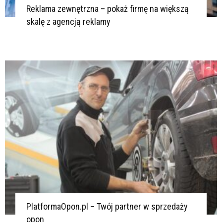
Reklama zewnętrzna – pokaż firmę na większą
skalę z agencją reklamy
PlatformaOpon.pl – Twój partner w sprzedaży
opon