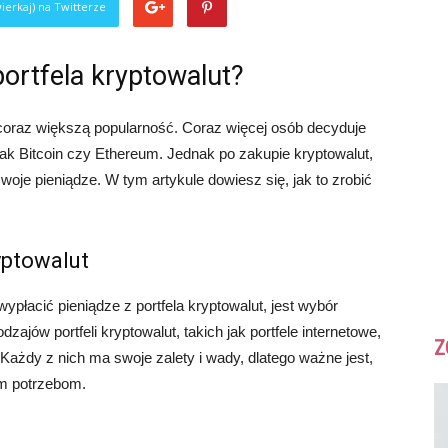
ierkaj) na Twitterze
portfela kryptowalut?
coraz większą popularność. Coraz więcej osób decyduje
 jak Bitcoin czy Ethereum. Jednak po zakupie kryptowalut,
swoje pieniądze. W tym artykule dowiesz się, jak to zrobić
yptowalut
płacić pieniądze z portfela kryptowalut, jest wybór
dzajów portfeli kryptowalut, takich jak portfele internetowe,
Z
 Każdy z nich ma swoje zalety i wady, dlatego ważne jest,
im potrzebom.