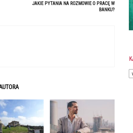
JAKIE PYTANIA NA ROZMOWIE O PRACĘ W
BANKU?
K
Ka
 AUTORA