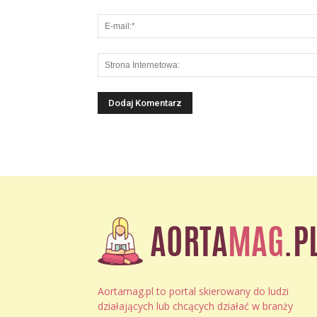
Aortamag.pl to portal skierowany do ludzi
działających lub chcących działać w branży