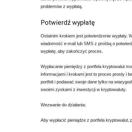
problemów z wypłatą.
Potwierdź wypłatę
Ostatnim krokiem jest potwierdzenie wypłaty.
wiadomość e-mail lub SMS z prośbą o potwierdz
wypłatę, aby zakończyć proces.
Wypłacanie pieniędzy z portfela kryptowalut 
informacjami i krokami jest to proces prosty i
portfeli i podawać swoje dane tylko na wiarygo
swoimi zyskami z inwestycji w kryptowaluty.
Wezwanie do działania:
Aby wypłacić pieniądze z portfela kryptowalut,