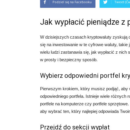
Podziel się na Facebooku
Tweet (Ćw
Jak wypłacić pieniądze z 
W dzisiejszych czasach kryptowaluty zyskują 
się na inwestowanie w te cyfrowe waluty, takie
wielu ludzi zastanawia się, jak wypłacić z nich 
w prosty i bezpieczny sposób.
Wybierz odpowiedni portfel kr
Pierwszym krokiem, który musisz podjąć, aby wy
odpowiedniego portfela. Istnieje wiele różnych ro
portfele na komputerze czy portfele sprzętowe.
aby wybrać ten, który najlepiej odpowiada Two
Przejdź do sekcji wypłat