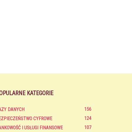
OPULARNE KATEGORIE
156
AZY DANYCH
124
EZPIECZEŃSTWO CYFROWE
107
ANKOWOŚĆ I USŁUGI FINANSOWE