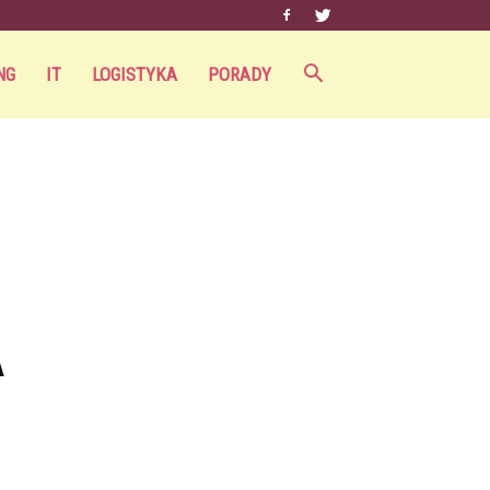
NG
IT
LOGISTYKA
PORADY
A