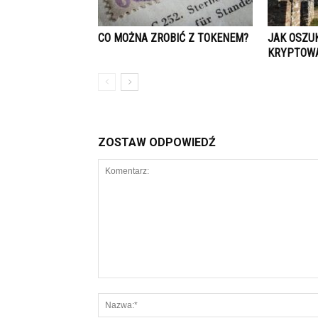
CO MOŻNA ZROBIĆ Z TOKENEM?
JAK OSZU
KRYPTOW
ZOSTAW ODPOWIEDŹ