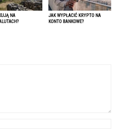
KUJĄ NA
JAK WYPŁACIĆ KRYPTO NA
ALUTACH?
KONTO BANKOWE?