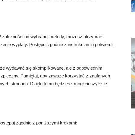
 W zależności od wybranej metody, możesz otrzymać
enie wypłaty. Postępuj zgodnie z instrukcjami i potwierdź
może wydawać się skomplikowane, ale z odpowiednimi
 bezpieczny. Pamiętaj, aby zawsze korzystać z zaufanych
dnych stronach. Dzięki temu będziesz mógł cieszyć się
 postępuj zgodnie z poniższymi krokami: