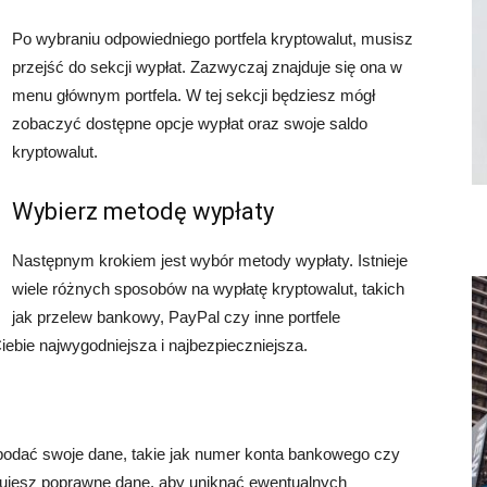
Po wybraniu odpowiedniego portfela kryptowalut, musisz
przejść do sekcji wypłat. Zazwyczaj znajduje się ona w
menu głównym portfela. W tej sekcji będziesz mógł
zobaczyć dostępne opcje wypłat oraz swoje saldo
kryptowalut.
Wybierz metodę wypłaty
Następnym krokiem jest wybór metody wypłaty. Istnieje
wiele różnych sposobów na wypłatę kryptowalut, takich
jak przelew bankowy, PayPal czy inne portfele
Ciebie najwygodniejsza i najbezpieczniejsza.
podać swoje dane, takie jak numer konta bankowego czy
pisujesz poprawne dane, aby uniknąć ewentualnych