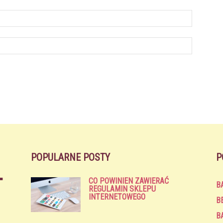
POPULARNE POSTY
P
CO POWINIEN ZAWIERAĆ
B
REGULAMIN SKLEPU
INTERNETOWEGO
B
B