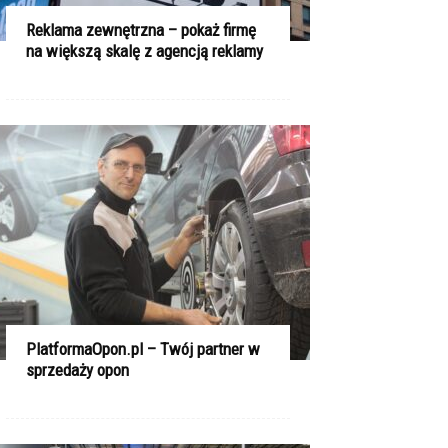
Reklama zewnętrzna – pokaż firmę
na większą skalę z agencją reklamy
PlatformaOpon.pl – Twój partner w
sprzedaży opon