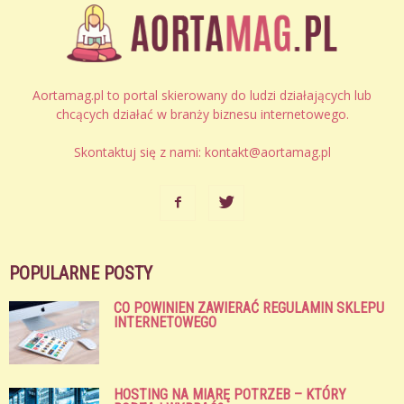
Aortamag.pl to portal skierowany do ludzi działających lub
chcących działać w branży biznesu internetowego.
Skontaktuj się z nami:
kontakt@aortamag.pl
POPULARNE POSTY
CO POWINIEN ZAWIERAĆ REGULAMIN SKLEPU
INTERNETOWEGO
HOSTING NA MIARĘ POTRZEB – KTÓRY