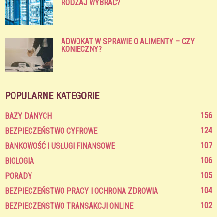
RODZAJ WYBRAĆ?
ADWOKAT W SPRAWIE O ALIMENTY – CZY
KONIECZNY?
POPULARNE KATEGORIE
156
BAZY DANYCH
124
BEZPIECZEŃSTWO CYFROWE
107
BANKOWOŚĆ I USŁUGI FINANSOWE
106
BIOLOGIA
105
PORADY
104
BEZPIECZEŃSTWO PRACY I OCHRONA ZDROWIA
102
BEZPIECZEŃSTWO TRANSAKCJI ONLINE