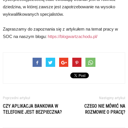
dziedzina, w której zawsze jest zapotrzebowanie na wysoko
wykwalifikowanych specjalistów.
Zapraszamy do zapoznania się z artykułem na temat pracy w
SOC na naszym blogu:
https://blogwartzachodu.pl/
Poprzedni artykuł
Następny artykuł
CZY APLIKACJA BANKOWA W
CZEGO NIE MÓWIĆ NA
TELEFONIE JEST BEZPIECZNA?
ROZMOWIE O PRACĘ?