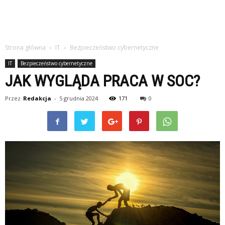
Strona główna
IT
Bezpieczeństwo cybernetyczne
IT
Bezpieczeństwo cybernetyczne
JAK WYGLĄDA PRACA W SOC?
Przez
Redakcja
-
5 grudnia 2024
171
0