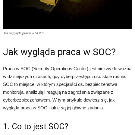
Jak wygląda praca w SOC?
Jak wygląda praca w SOC?
Praca w SOC (Security Operations Center) jest niezwykle ważna
w dzisiejszych czasach, gdy cyberprzestępczość stale rośnie.
SOC to miejsce, w którym specjaliści ds. bezpieczeństwa
monitorują, analizują i reagują na zagrożenia związane z
cyberbezpieczeństwem. W tym artykule dowiesz się, jak
wygląda praca w SOC i jakie są jej główne zadania.
1. Co to jest SOC?