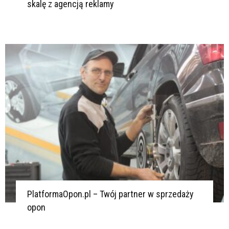
skalę z agencją reklamy
PlatformaOpon.pl – Twój partner w sprzedaży
opon