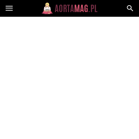
Aortamag.pl