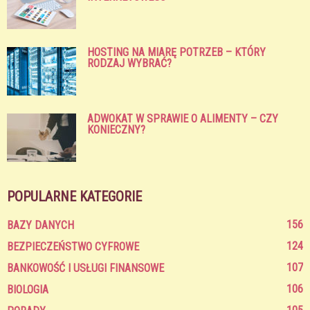
HOSTING NA MIARĘ POTRZEB – KTÓRY
RODZAJ WYBRAĆ?
ADWOKAT W SPRAWIE O ALIMENTY – CZY
KONIECZNY?
POPULARNE KATEGORIE
156
BAZY DANYCH
124
BEZPIECZEŃSTWO CYFROWE
107
BANKOWOŚĆ I USŁUGI FINANSOWE
106
BIOLOGIA