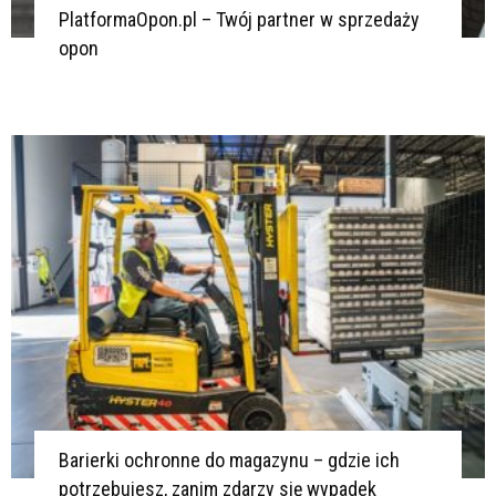
PlatformaOpon.pl – Twój partner w sprzedaży
opon
Barierki ochronne do magazynu – gdzie ich
potrzebujesz, zanim zdarzy się wypadek