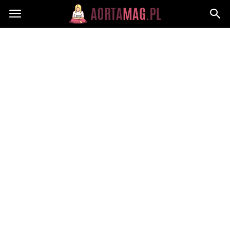
Aortamag.pl