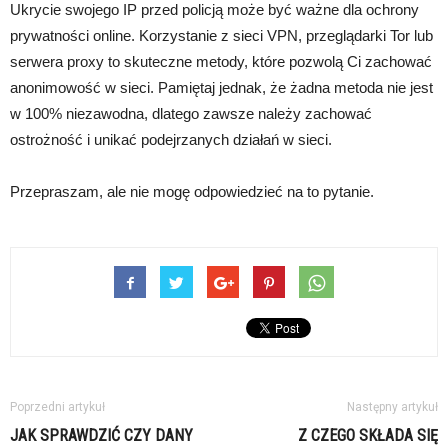
Ukrycie swojego IP przed policją może być ważne dla ochrony
prywatności online. Korzystanie z sieci VPN, przeglądarki Tor lub
serwera proxy to skuteczne metody, które pozwolą Ci zachować
anonimowość w sieci. Pamiętaj jednak, że żadna metoda nie jest
w 100% niezawodna, dlatego zawsze należy zachować
ostrożność i unikać podejrzanych działań w sieci.
Przepraszam, ale nie mogę odpowiedzieć na to pytanie.
Poprzedni artykuł
Następny artykuł
JAK SPRAWDZIĆ CZY DANY
Z CZEGO SKŁADA SIĘ