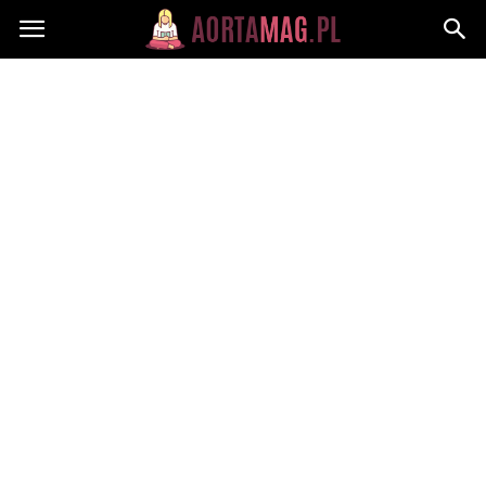
Aortamag.pl