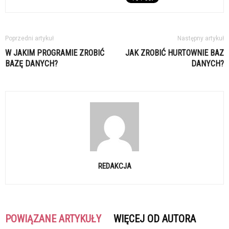
Poprzedni artykuł
Następny artykuł
W JAKIM PROGRAMIE ZROBIĆ
JAK ZROBIĆ HURTOWNIE BAZ
BAZĘ DANYCH?
DANYCH?
REDAKCJA
POWIĄZANE ARTYKUŁY
WIĘCEJ OD AUTORA