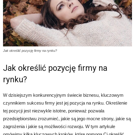
Jak określić pozycję firmy na rynku?
Jak określić pozycję firmy na
rynku?
W dzisiejszym konkurencyjnym świecie biznesu, kluczowym
czynnikiem sukcesu firmy jest jej pozycja na rynku. Określenie
tej pozycji jest niezwykle istotne, ponieważ pozwala
przedsiębiorstwu zrozumieć, jakie są jego mocne strony, jakie są
zagrożenia i jakie są możliwości rozwoju. W tym artykule
omówimy kilka kluczowych kroków, które pomogą Ci określić