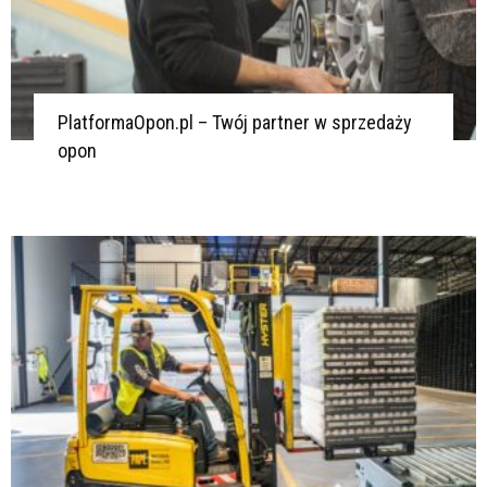
PlatformaOpon.pl – Twój partner w sprzedaży
opon