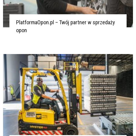
PlatformaOpon.pl – Twój partner w sprzedaży
opon