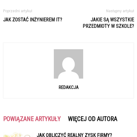
Poprzedni artykuł
Następny artykuł
JAK ZOSTAĆ INŻYNIEREM IT?
JAKIE SĄ WSZYSTKIE
PRZEDMIOTY W SZKOLE?
REDAKCJA
POWIĄZANE ARTYKUŁY
WIĘCEJ OD AUTORA
JAK OBLICZYĆ REALNY ZYSK FIRMY?