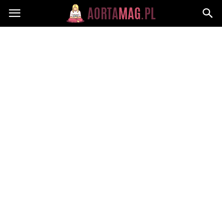
Aortamag.pl