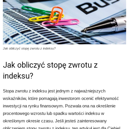
Jak obliczyć stopę zwrotu z indeksu?
Jak obliczyć stopę zwrotu z
indeksu?
Stopa zwrotu z indeksu jest jednym z najważniejszych
wskaźników, które pomagają inwestorom ocenić efektywność
inwestycji na rynku finansowym. Pozwala ona na określenie
procentowego wzrostu lub spadku wartości indeksu w
określonym okresie czasu. Jeśli jesteś zainteresowany
obliczeniem stopy zwrotu z indeksu, ten artykuł jest dla Ciebie!