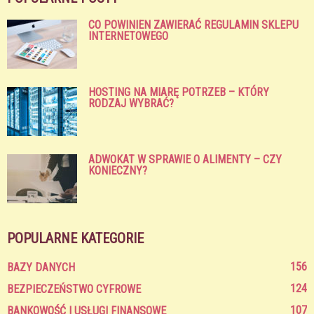
CO POWINIEN ZAWIERAĆ REGULAMIN SKLEPU
INTERNETOWEGO
HOSTING NA MIARĘ POTRZEB – KTÓRY
RODZAJ WYBRAĆ?
ADWOKAT W SPRAWIE O ALIMENTY – CZY
KONIECZNY?
POPULARNE KATEGORIE
156
BAZY DANYCH
124
BEZPIECZEŃSTWO CYFROWE
107
BANKOWOŚĆ I USŁUGI FINANSOWE