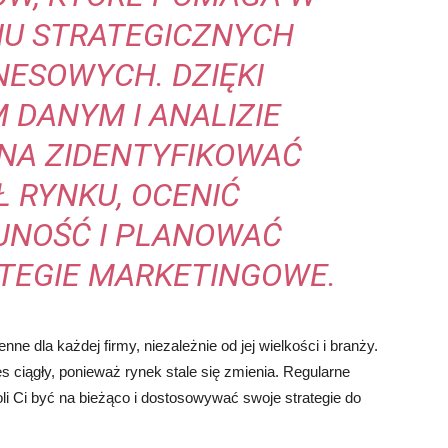
U STRATEGICZNYCH
NESOWYCH. DZIĘKI
 DANYM I ANALIZIE
NA ZIDENTYFIKOWAĆ
 RYNKU, OCENIĆ
JNOŚĆ I PLANOWAĆ
TEGIE MARKETINGOWE.
ne dla każdej firmy, niezależnie od jej wielkości i branży.
es ciągły, ponieważ rynek stale się zmienia. Regularne
li Ci być na bieżąco i dostosowywać swoje strategie do