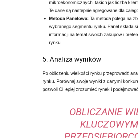
mikroekonomicznych, takich jak liczba klien
Te dane są następnie agregowane dla całeg
Metoda Panelowa:
Ta metoda polega na zbi
wybranego segmentu rynku. Panel składa się
informacji na temat swoich zakupów i prefe
rynku.
5. Analiza wyników
Po obliczeniu wielkości rynku przeprowadź ana
rynku. Porównaj swoje wyniki z danymi konkuren
pozwoli Ci lepiej zrozumieć rynek i podejmowa
OBLICZANIE WI
KLUCZOWYM
PRZEDSIĘBIORC