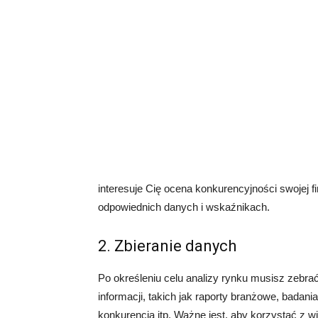
interesuje Cię ocena konkurencyjności swojej 
odpowiednich danych i wskaźnikach.
2. Zbieranie danych
Po określeniu celu analizy rynku musisz zebr
informacji, takich jak raporty branżowe, badan
konkurencją itp. Ważne jest, aby korzystać z 