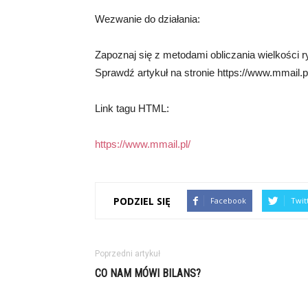
Wezwanie do działania:
Zapoznaj się z metodami obliczania wielkości r
Sprawdź artykuł na stronie https://www.mmail.pl
Link tagu HTML:
https://www.mmail.pl/
PODZIEL SIĘ
Facebook
Twit
Poprzedni artykuł
CO NAM MÓWI BILANS?