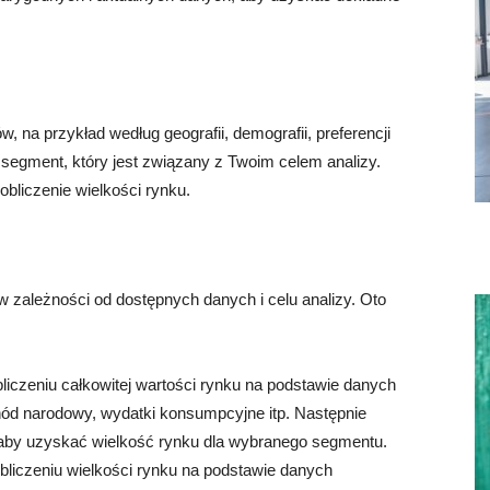
na przykład według geografii, demografii, preferencji
i segment, który jest związany z Twoim celem analizy.
bliczenie wielkości rynku.
, w zależności od dostępnych danych i celu analizy. Oto
liczeniu całkowitej wartości rynku na podstawie danych
ód narodowy, wydatki konsumpcyjne itp. Następnie
u, aby uzyskać wielkość rynku dla wybranego segmentu.
bliczeniu wielkości rynku na podstawie danych