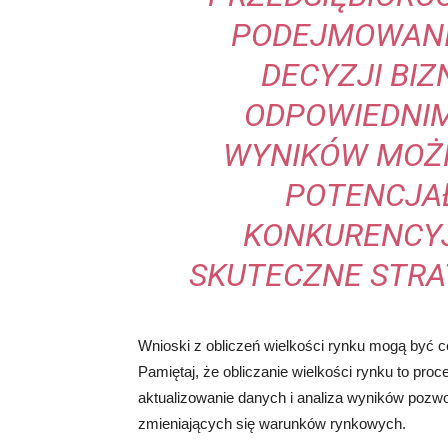
PODEJMOWANI
DECYZJI BIZ
ODPOWIEDNIM
WYNIKÓW MOŻ
POTENCJAŁ
KONKURENCY
SKUTECZNE STRA
Wnioski z obliczeń wielkości rynku mogą być cen
Pamiętaj, że obliczanie wielkości rynku to proc
aktualizowanie danych i analiza wyników pozwo
zmieniających się warunków rynkowych.