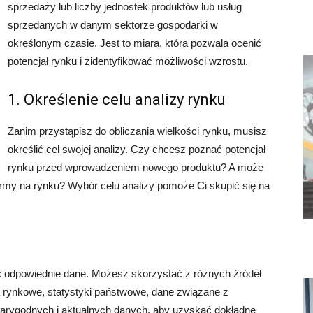
sprzedaży lub liczby jednostek produktów lub usług
sprzedanych w danym sektorze gospodarki w
określonym czasie. Jest to miara, która pozwala ocenić
potencjał rynku i zidentyfikować możliwości wzrostu.
1. Określenie celu analizy rynku
Zanim przystąpisz do obliczania wielkości rynku, musisz
określić cel swojej analizy. Czy chcesz poznać potencjał
rynku przed wprowadzeniem nowego produktu? A może
firmy na rynku? Wybór celu analizy pomoże Ci skupić się na
ać odpowiednie dane. Możesz skorzystać z różnych źródeł
ia rynkowe, statystyki państwowe, dane związane z
wiarygodnych i aktualnych danych, aby uzyskać dokładne