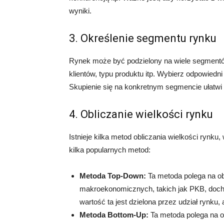
wyniki.
3. Określenie segmentu rynku
Rynek może być podzielony na wiele segmentów, 
klientów, typu produktu itp. Wybierz odpowiedn
Skupienie się na konkretnym segmencie ułatwi o
4. Obliczanie wielkości rynku
Istnieje kilka metod obliczania wielkości rynku
kilka popularnych metod:
Metoda Top-Down:
Ta metoda polega na ob
makroekonomicznych, takich jak PKB, doch
wartość ta jest dzielona przez udział rynk
Metoda Bottom-Up:
Ta metoda polega na o