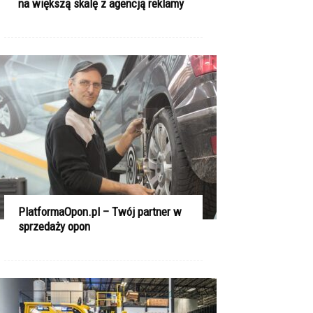
na większą skalę z agencją reklamy
PlatformaOpon.pl – Twój partner w
sprzedaży opon