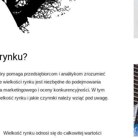
 rynku?
óry pomaga przedsiębiorcom i analitykom zrozumieć
ie wielkości rynku jest niezbędne do podejmowania
ia marketingowego i oceny konkurencyjności. W tym
ielkość rynku i jakie czynniki należy wziąć pod uwagę.
Wielkość rynku odnosi się do całkowitej wartości