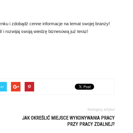
ynku i zdobądź cenne informacje na temat swojej branży!
/ i rozwijaj swoją wiedzę biznesową już teraz!
ter
Następny artykuł
JAK OKREŚLIĆ MIEJSCE WYKONYWANIA PRACY
PRZY PRACY ZDALNEJ?