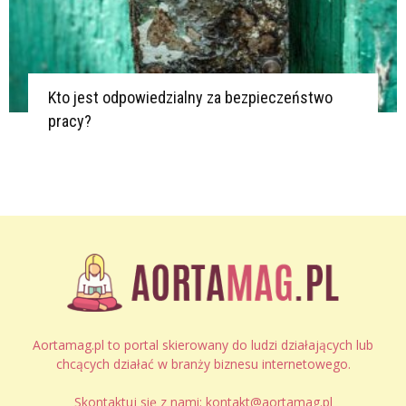
Kto jest odpowiedzialny za bezpieczeństwo
pracy?
Aortamag.pl to portal skierowany do ludzi działających lub
chcących działać w branży biznesu internetowego.
Skontaktuj się z nami:
kontakt@aortamag.pl