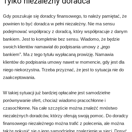
Tylko niezależny doradca
Gdy poszukuje się doradcy finansowego, to należy pamiętać, że
powinien to być doradca w pełni niezależny. Nie ma sensu
podejmować współpracy z doradcą, który współpracuje z danym
bankiem. Jest to kompletnie bez sensu. Wiadomo, że będzie
swoich klientów namawiał do podpisania umowy z „jego
bankiem”. Ma z tego tytułu wypłacaną prowizję. Namawia
klientów do podpisania umowy nawet w momencie, gdy jest dla
niego niekorzystna. Trzeba przyznać, że jest to sytuacja nie do
zaakceptowania.
W takiej sytuacji już bardziej opłacalne jest samodzielne
porównywanie ofert, chociaż wiadomo pracochłonne i
czasochłonne. Na całe szczęście można znaleźć mnóstwo
niezależnych doradców, którzy oferują swoją pomoc. Do doradcy
finansowego niezależnego można trafić z polecenia, ale można
także pokusić się o jego samodzielne znalezienie w sieci. Dosyć