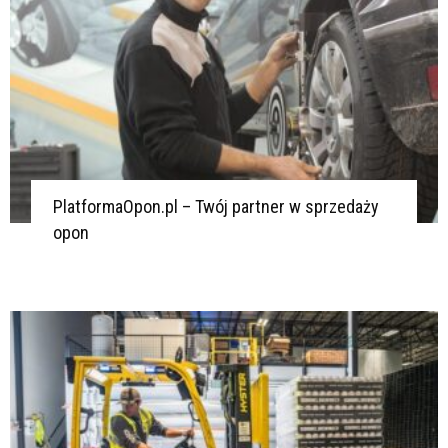
PlatformaOpon.pl – Twój partner w sprzedaży
opon