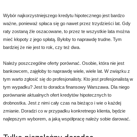
Wybór najkorzystniejszego kredytu hipotecznego jest bardzo
ważne, ponieważ spłaca się go nawet przez trzydzieści lat. Gdy
raty zostaną źle oszacowane, to przez te wszystkie lata można
mieć kłopoty z jego spłatą. Byłoby to naprawdę trudne. Tym
bardziej że nie jest to rok, czy też dwa.
Należy poszczególne oferty porównać. Osobie, która nie jest
bankowcem, zajęłoby to naprawdę wiele, wiele lat. W związku z
tym warto zgłosić się do profesjonalisty. Kto jest profesjonalistą w
tym wypadku? Jest to doradca finansowy Warszawa. Dla niego
porównanie aktualnych ofert kredytów hipotecznych to
drobnostka. Jest z nimi cały czas na bieżąco i wie o każdej
zmianie. Doradzi co w przypadku konkretnego klienta, będzie
najlepszym wyborem, a jaką współpracę należy sobie darować.