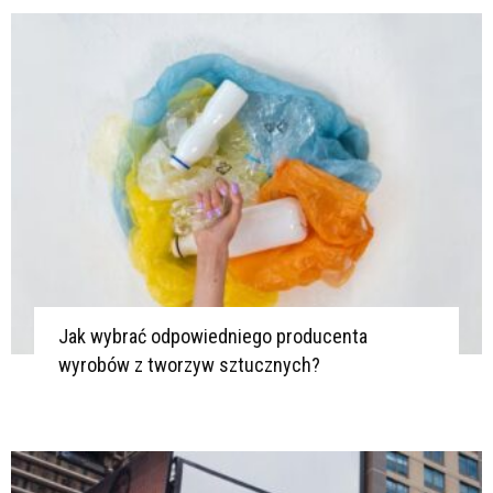
K
K
Jak wybrać odpowiedniego producenta
wyrobów z tworzyw sztucznych?