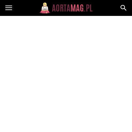
Aortamag.pl