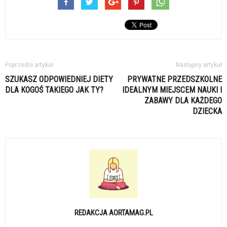
Poprzedni artykuł
Następny artykuł
SZUKASZ ODPOWIEDNIEJ DIETY
PRYWATNE PRZEDSZKOLNE
DLA KOGOŚ TAKIEGO JAK TY?
IDEALNYM MIEJSCEM NAUKI I
ZABAWY DLA KAŻDEGO
DZIECKA
REDAKCJA AORTAMAG.PL