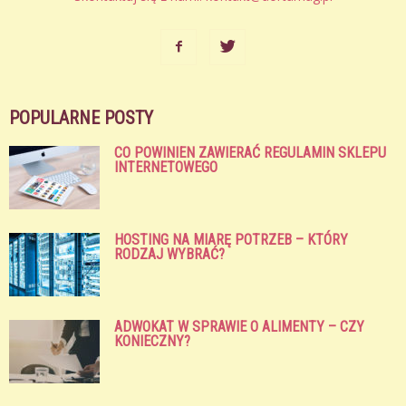
POPULARNE POSTY
CO POWINIEN ZAWIERAĆ REGULAMIN SKLEPU
INTERNETOWEGO
HOSTING NA MIARĘ POTRZEB – KTÓRY
RODZAJ WYBRAĆ?
ADWOKAT W SPRAWIE O ALIMENTY – CZY
KONIECZNY?