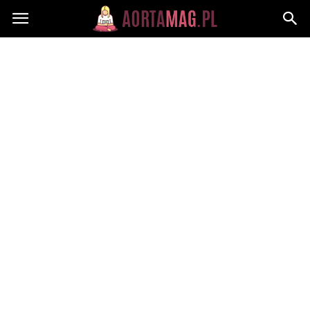
Aortamag.pl