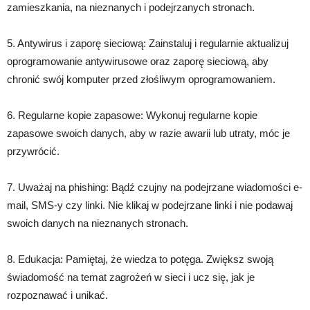
zamieszkania, na nieznanych i podejrzanych stronach.
5. Antywirus i zaporę sieciową: Zainstaluj i regularnie aktualizuj
oprogramowanie antywirusowe oraz zaporę sieciową, aby
chronić swój komputer przed złośliwym oprogramowaniem.
6. Regularne kopie zapasowe: Wykonuj regularne kopie
zapasowe swoich danych, aby w razie awarii lub utraty, móc je
przywrócić.
7. Uważaj na phishing: Bądź czujny na podejrzane wiadomości e-
mail, SMS-y czy linki. Nie klikaj w podejrzane linki i nie podawaj
swoich danych na nieznanych stronach.
8. Edukacja: Pamiętaj, że wiedza to potęga. Zwiększ swoją
świadomość na temat zagrożeń w sieci i ucz się, jak je
rozpoznawać i unikać.