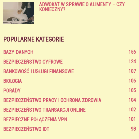
ADWOKAT W SPRAWIE O ALIMENTY – CZY
KONIECZNY?
POPULARNE KATEGORIE
156
BAZY DANYCH
124
BEZPIECZEŃSTWO CYFROWE
107
BANKOWOŚĆ I USŁUGI FINANSOWE
106
BIOLOGIA
105
PORADY
104
BEZPIECZEŃSTWO PRACY I OCHRONA ZDROWIA
102
BEZPIECZEŃSTWO TRANSAKCJI ONLINE
101
BEZPIECZNE POŁĄCZENIA VPN
98
BEZPIECZEŃSTWO IOT