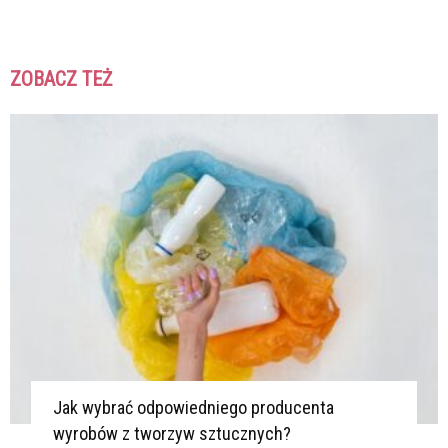
ZOBACZ TEŻ
K
K
Jak wybrać odpowiedniego producenta
wyrobów z tworzyw sztucznych?