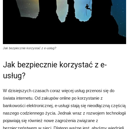
Jak bezpiecznie korzystać z e-usług?
Jak bezpiecznie korzystać z e-
usług?
W dzisiejszych czasach coraz więcej usług przenosi się do
świata internetu. Od zakupów online po korzystanie z
bankowości elektronicznej, e-usługi stają się nieodłączną częścią
naszego codziennego życia. Jednak wraz z rozwojem technologii
pojawiają się również nowe zagrożenia związane z
bezpieczeństwem w sieci. Dlatego ważne jest, abyśmy wiedzieli,