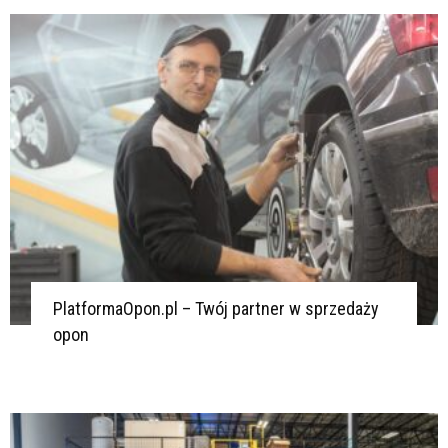
PlatformaOpon.pl – Twój partner w sprzedaży
opon