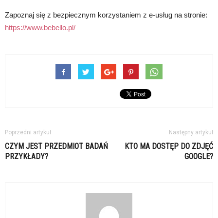
Zapoznaj się z bezpiecznym korzystaniem z e-usług na stronie:
https://www.bebello.pl/
Poprzedni artykuł
Następny artykuł
CZYM JEST PRZEDMIOT BADAŃ
KTO MA DOSTĘP DO ZDJĘĆ
PRZYKŁADY?
GOOGLE?