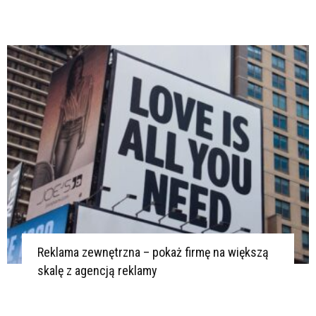
Reklama zewnętrzna – pokaż firmę na większą
skalę z agencją reklamy