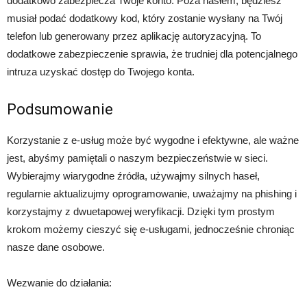
dodatkowo zabezpiecza Twoje konto. Poza hasłem, będziesz
musiał podać dodatkowy kod, który zostanie wysłany na Twój
telefon lub generowany przez aplikację autoryzacyjną. To
dodatkowe zabezpieczenie sprawia, że trudniej dla potencjalnego
intruza uzyskać dostęp do Twojego konta.
Podsumowanie
Korzystanie z e-usług może być wygodne i efektywne, ale ważne
jest, abyśmy pamiętali o naszym bezpieczeństwie w sieci.
Wybierajmy wiarygodne źródła, używajmy silnych haseł,
regularnie aktualizujmy oprogramowanie, uważajmy na phishing i
korzystajmy z dwuetapowej weryfikacji. Dzięki tym prostym
krokom możemy cieszyć się e-usługami, jednocześnie chroniąc
nasze dane osobowe.
Wezwanie do działania: