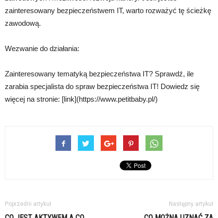
zainteresowany bezpieczeństwem IT, warto rozważyć tę ścieżkę
zawodową.
Wezwanie do działania:
Zainteresowany tematyką bezpieczeństwa IT? Sprawdź, ile
zarabia specjalista do spraw bezpieczeństwa IT! Dowiedz się
więcej na stronie: [link](https://www.petitbaby.pl/)
Poprzedni artykuł
Następny artykuł
CO JEST AKTYWEM A CO
CO MOŻNA UZNAĆ ZA