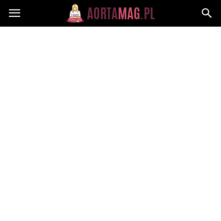
Aortamag.pl