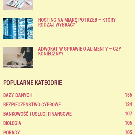
HOSTING NA MIARĘ POTRZEB – KTÓRY
RODZAJ WYBRAĆ?
ADWOKAT W SPRAWIE O ALIMENTY – CZY
KONIECZNY?
POPULARNE KATEGORIE
156
BAZY DANYCH
124
BEZPIECZEŃSTWO CYFROWE
107
BANKOWOŚĆ I USŁUGI FINANSOWE
106
BIOLOGIA
105
PORADY