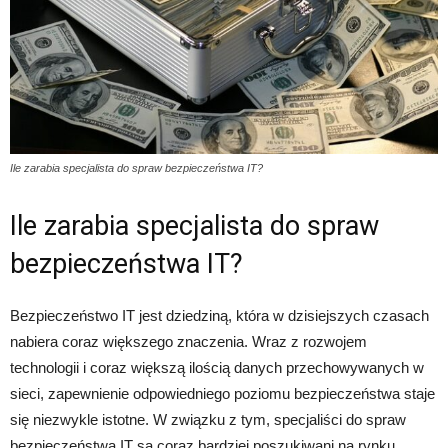
Ile zarabia specjalista do spraw bezpieczeństwa IT?
Ile zarabia specjalista do spraw
bezpieczeństwa IT?
Bezpieczeństwo IT jest dziedziną, która w dzisiejszych czasach
nabiera coraz większego znaczenia. Wraz z rozwojem
technologii i coraz większą ilością danych przechowywanych w
sieci, zapewnienie odpowiedniego poziomu bezpieczeństwa staje
się niezwykle istotne. W związku z tym, specjaliści do spraw
bezpieczeństwa IT są coraz bardziej poszukiwani na rynku