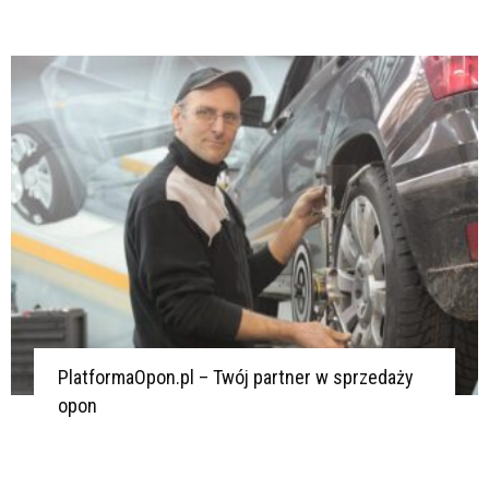
PlatformaOpon.pl – Twój partner w sprzedaży
opon