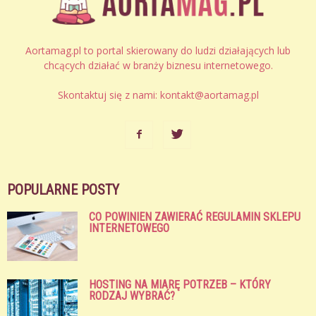
Aortamag.pl to portal skierowany do ludzi działających lub
chcących działać w branży biznesu internetowego.
Skontaktuj się z nami:
kontakt@aortamag.pl
POPULARNE POSTY
CO POWINIEN ZAWIERAĆ REGULAMIN SKLEPU
INTERNETOWEGO
HOSTING NA MIARĘ POTRZEB – KTÓRY
RODZAJ WYBRAĆ?