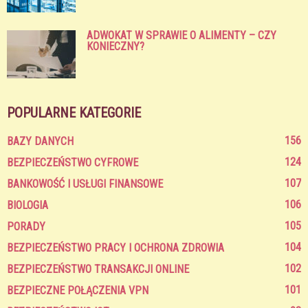
ADWOKAT W SPRAWIE O ALIMENTY – CZY
KONIECZNY?
POPULARNE KATEGORIE
156
BAZY DANYCH
124
BEZPIECZEŃSTWO CYFROWE
107
BANKOWOŚĆ I USŁUGI FINANSOWE
106
BIOLOGIA
105
PORADY
104
BEZPIECZEŃSTWO PRACY I OCHRONA ZDROWIA
102
BEZPIECZEŃSTWO TRANSAKCJI ONLINE
101
BEZPIECZNE POŁĄCZENIA VPN