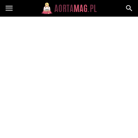
Aortamag.pl