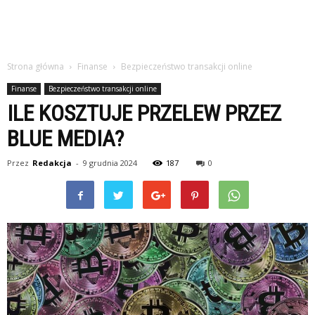
Strona główna
Finanse
Bezpieczeństwo transakcji online
Finanse
Bezpieczeństwo transakcji online
ILE KOSZTUJE PRZELEW PRZEZ
BLUE MEDIA?
Przez
Redakcja
-
9 grudnia 2024
187
0