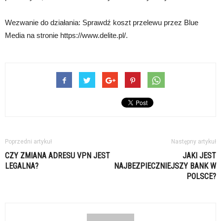
Wezwanie do działania: Sprawdź koszt przelewu przez Blue
Media na stronie https://www.delite.pl/.
Poprzedni artykuł
Następny artykuł
CZY ZMIANA ADRESU VPN JEST
JAKI JEST
LEGALNA?
NAJBEZPIECZNIEJSZY BANK W
POLSCE?