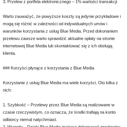
3. Przelew z portfela elektronicznego – 1% wartości transakcji
Warto zauważyć, że powyższe koszty są jedynie przykładowe i
mogą się różnić w zależności od indywidualnych umów i
warunków korzystania z usług Blue Media. Przed dokonaniem
przelewu zawsze warto sprawdzić aktualne opłaty na stronie
internetowej Blue Media lub skontaktować się z ich obsługą
klienta.
### Korzyści płynące z korzystania z Blue Media
Korzystanie z usług Blue Media ma wiele korzyści. Oto kilka z
nich:
1. Szybkość – Przelewy przez Blue Media są realizowane w
czasie rzeczywistym, co oznacza, że środki trafiają na konto
odbiorcy niemal natychmiast.
2. Wygoda – Dzięki Blue Media możesz dokonywać przelewów