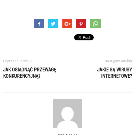
Poprzedni artykuł
Następny artykuł
JAK OSIĄGNĄĆ PRZEWAGĘ
JAKIE SĄ WIRUSY
KONKURENCYJNĄ?
INTERNETOWE?