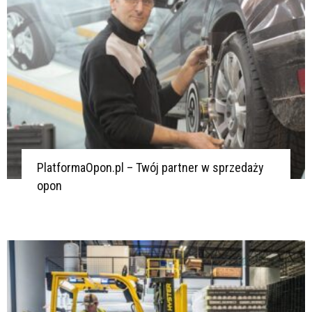
PlatformaOpon.pl – Twój partner w sprzedaży
opon