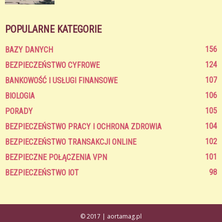
POPULARNE KATEGORIE
156
BAZY DANYCH
124
BEZPIECZEŃSTWO CYFROWE
107
BANKOWOŚĆ I USŁUGI FINANSOWE
106
BIOLOGIA
105
PORADY
104
BEZPIECZEŃSTWO PRACY I OCHRONA ZDROWIA
102
BEZPIECZEŃSTWO TRANSAKCJI ONLINE
101
BEZPIECZNE POŁĄCZENIA VPN
98
BEZPIECZEŃSTWO IOT
© 2017 | aortamag.pl