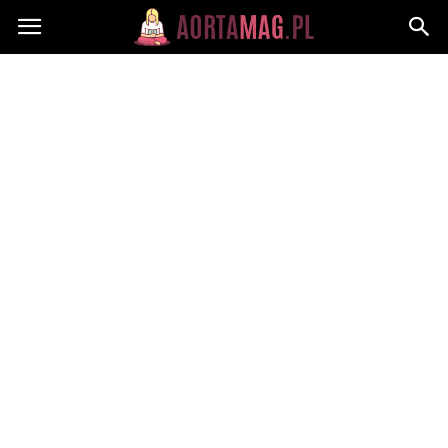
Aortamag.pl