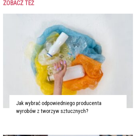
ZOBACZ TEŻ
K
K
Jak wybrać odpowiedniego producenta
wyrobów z tworzyw sztucznych?