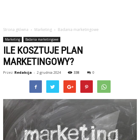
Strona główna
Marketing
Badania marketingowe
Marketing
Badania marketingowe
ILE KOSZTUJE PLAN
MARKETINGOWY?
Przez
Redakcja
-
2 grudnia 2024
338
0