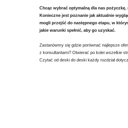
Chcąc wybrać optymalną dla nas pożyczkę, 
Konieczne jest poznanie jak aktualnie wyglą
mogli przejść do następnego etapu, w który
jakie warunki spełnić, aby go uzyskać.
Zastanówmy się gdzie porównać najlepsze ofe
z konsultantami? Otwierać po kolei wszelkie st
Czytać od deski do deski każdy rozdział doty