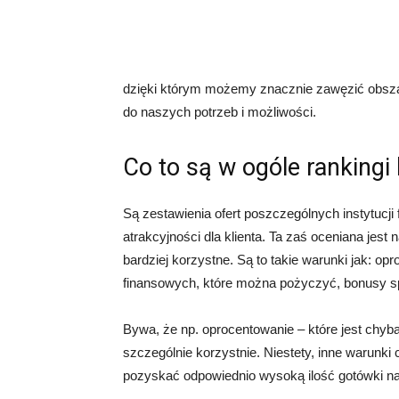
dzięki którym możemy znacznie zawęzić obsz
do naszych potrzeb i możliwości.
Co to są w ogóle rankingi
Są zestawienia ofert poszczególnych instytucji
atrakcyjności dla klienta. Ta zaś oceniana jes
bardziej korzystne. Są to takie warunki jak: op
finansowych, które można pożyczyć, bonusy spe
Bywa, że np. oprocentowanie – które jest chyb
szczególnie korzystnie. Niestety, inne warunki 
pozyskać odpowiednio wysoką ilość gotówki na