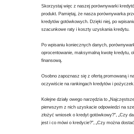
Skorzystaj więc z naszej porównywarki kredytów
produkt. Pamiętaj, że nasza porównywarka prze
kredytów gotówkowych. Dzięki niej, po wpisaniu
szacunkowe raty i koszty uzyskania kredytu.
Po wpisaniu koniecznych danych, porównywarka 
oprocentowanie, maksymalną kwotę kredytu, okr
finansową.
Osobno zapoznasz się z ofertą promowaną i na
oczywiście na rankingach kredytów i pożyczek
Kolejne działy owego narzędzia to „Najczęstsze
pierwszym z nich uzyskacie odpowiedzi na szere
złożyć wniosek o kredyt gotówkowy?”, „Czy 
jest i co mówi o kredycie?”, „Czy można dostać