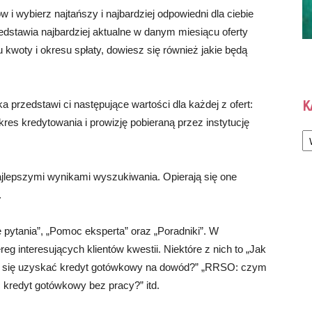
 i wybierz najtańszy i najbardziej odpowiedni dla ciebie
dstawia najbardziej aktualne w danym miesiącu oferty
 kwoty i okresu spłaty, dowiesz się również jakie będą
K
przedstawi ci następujące wartości dla każdej z ofert:
es kredytowania i prowizję pobieraną przez instytucję
Ka
jlepszymi wynikami wyszukiwania. Opierają się one
.
 pytania”, „Pomoc eksperta” oraz „Poradniki”. W
g interesujących klientów kwestii. Niektóre z nich to „Jak
da się uzyskać kredyt gotówkowy na dowód?” „RRSO: czym
 kredyt gotówkowy bez pracy?” itd.