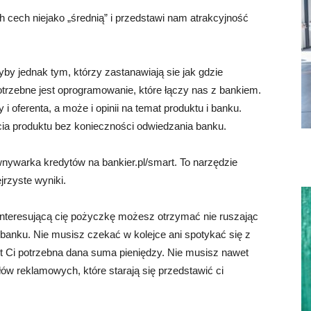
 cech niejako „średnią” i przedstawi nam atrakcyjność
by jednak tym, którzy zastanawiają sie jak gdzie
otrzebne jest oprogramowanie, które łączy nas z bankiem.
i oferenta, a może i opinii na temat produktu i banku.
cia produktu bez konieczności odwiedzania banku.
ywarka kredytów na bankier.pl/smart. To narzędzie
jrzyste wyniki.
nteresującą cię pożyczkę możesz otrzymać nie ruszając
 banku. Nie musisz czekać w kolejce ani spotykać się z
st Ci potrzebna dana suma pieniędzy. Nie musisz nawet
ów reklamowych, które starają się przedstawić ci