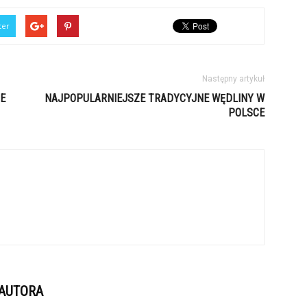
ter
Następny artykuł
E
NAJPOPULARNIEJSZE TRADYCYJNE WĘDLINY W
POLSCE
 AUTORA