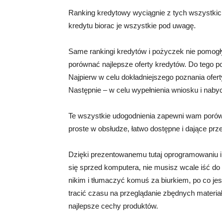
Ranking kredytowy wyciągnie z tych wszystkich
kredytu biorac je wszystkie pod uwagę.
Same rankingi kredytów i pożyczek nie pomogły
porównać najlepsze oferty kredytów. Do tego p
Najpierw w celu dokładniejszego poznania oferty 
Następnie – w celu wypełnienia wniosku i naby
Te wszystkie udogodnienia zapewni wam porówn
proste w obsłudze, łatwo dostępne i dające prze
Dzięki prezentowanemu tutaj oprogramowaniu i
się sprzed komputera, nie musisz wcale iść do
nikim i tłumaczyć komuś za biurkiem, po co je
tracić czasu na przeglądanie zbędnych materiał
najlepsze cechy produktów.