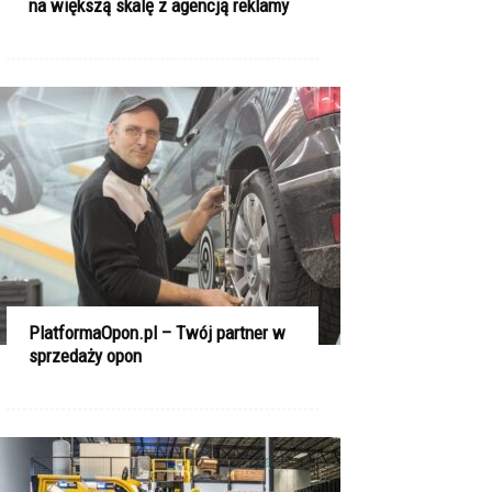
na większą skalę z agencją reklamy
PlatformaOpon.pl – Twój partner w
sprzedaży opon