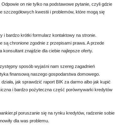
Odpowie on nie tylko na podstawowe pytanie, czyli gdzie
le szczegółowych kwestii i problemów, które mogą się
 i bardzo krótki formularz kontaktowy na stronie.
e są chronione zgodnie z przepisami prawa. A przede
onsultant znajdzie dla ciebie najlepsze oferty.
zystępny sposób wyjaśni nam szereg zagadnień
olityka finansową naszego gospodarstwa domowego.
ak działa, jak sprawdzić raport BIK za darmo albo jak kupić
miczna i bardzo pożyteczna część porównywarki kredytów
kier.pl poruszanie się na rynku kredytów, radzenie sobie
anowiły dla was problemu.