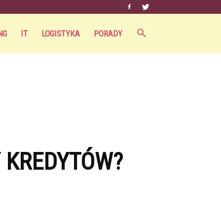
NG
IT
LOGISTYKA
PORADY
Y KREDYTÓW?