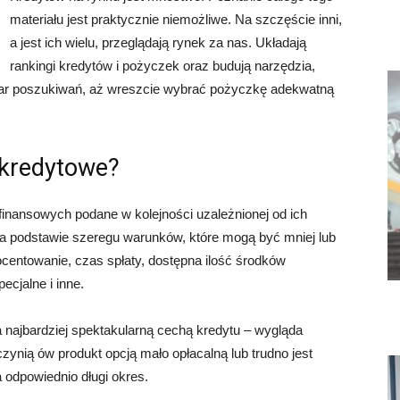
materiału jest praktycznie niemożliwe. Na szczęście inni,
a jest ich wielu, przeglądają rynek za nas. Układają
rankingi kredytów i pożyczek oraz budują narzędzia,
ar poszukiwań, aż wreszcie wybrać pożyczkę adekwatną
 kredytowe?
 finansowych podane w kolejności uzależnionej od ich
t na podstawie szeregu warunków, które mogą być mniej lub
rocentowanie, czas spłaty, dostępna ilość środków
cjalne i inne.
a najbardziej spektakularną cechą kredytu – wygląda
czynią ów produkt opcją mało opłacalną lub trudno jest
 odpowiednio długi okres.