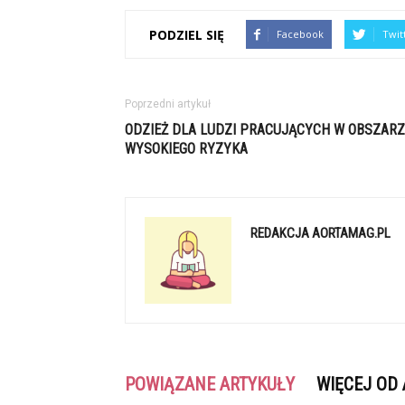
PODZIEL SIĘ
Facebook
Twit
Poprzedni artykuł
ODZIEŻ DLA LUDZI PRACUJĄCYCH W OBSZARZ
WYSOKIEGO RYZYKA
REDAKCJA AORTAMAG.PL
POWIĄZANE ARTYKUŁY
WIĘCEJ OD