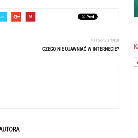
ter
Następny artykuł
K
CZEGO NIE UJAWNIAĆ W INTERNECIE?
Ka
 AUTORA