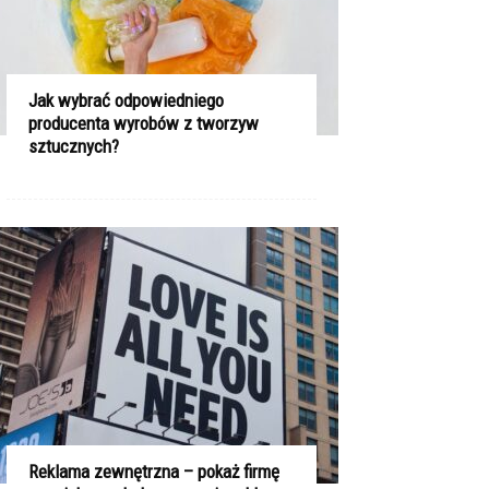
Jak wybrać odpowiedniego
producenta wyrobów z tworzyw
sztucznych?
Reklama zewnętrzna – pokaż firmę