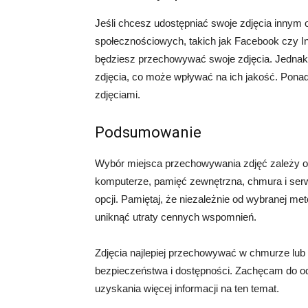
Jeśli chcesz udostępniać swoje zdjęcia inny
społecznościowych, takich jak Facebook czy In
będziesz przechowywać swoje zdjęcia. Jednak
zdjęcia, co może wpływać na ich jakość. Ponadt
zdjęciami.
Podsumowanie
Wybór miejsca przechowywania zdjęć zależy od 
komputerze, pamięć zewnętrzna, chmura i serwi
opcji. Pamiętaj, że niezależnie od wybranej me
uniknąć utraty cennych wspomnień.
Zdjęcia najlepiej przechowywać w chmurze lu
bezpieczeństwa i dostępności. Zachęcam do od
uzyskania więcej informacji na ten temat.