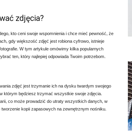
ywać zdjęcia?
ego, kto ceni swoje wspomnienia i chce mieć pewność, że
ch, gdy większość zdjęć jest robiona cyfrowo, istnieje
otografie. W tym artykule omówimy kilka popularnych
rać ten, który najlepiej odpowiada Twoim potrzebom.
nia zdjęć jest trzymanie ich na dysku twardym swojego
 w którym będziesz trzymać wszystkie swoje zdjęcia.
rii, co może prowadzić do utraty wszystkich danych, w
ne tworzenie kopii zapasowych na zewnętrznym nośniku.