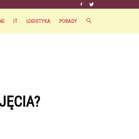
NG
IT
LOGISTYKA
PORADY
JĘCIA?