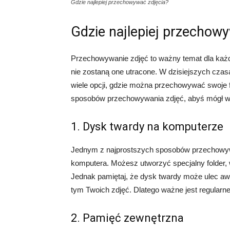
Gdzie najlepiej przechowywać zdjęcia?
Gdzie najlepiej przechow
Przechowywanie zdjęć to ważny temat dla każd
nie zostaną one utracone. W dzisiejszych czasa
wiele opcji, gdzie można przechowywać swoje f
sposobów przechowywania zdjęć, abyś mógł wyb
1. Dysk twardy na komputerze
Jednym z najprostszych sposobów przechowywa
komputera. Możesz utworzyć specjalny folder,
Jednak pamiętaj, że dysk twardy może ulec awa
tym Twoich zdjęć. Dlatego ważne jest regular
2. Pamięć zewnętrzna