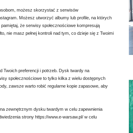
m osobom, możesz skorzystać z serwisów
stagram. Możesz utworzyć albumy lub profile, na których
 pamiętaj, że serwisy społecznościowe kompresują
o, nie masz pełnej kontroli nad tym, co dzieje się z Twoimi
Twoich preferencji i potrzeb. Dysk twardy na
sy społecznościowe to tylko kilka z wielu dostępnych
tody, zawsze warto robić regularne kopie zapasowe, aby
b na zewnętrznym dysku twardym w celu zapewnienia
wiedzenia strony https://www.e-warsaw.pl/ w celu