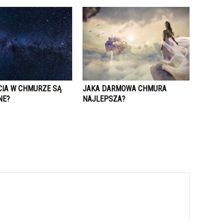
CIA W CHMURZE SĄ
JAKA DARMOWA CHMURA
NE?
NAJLEPSZA?