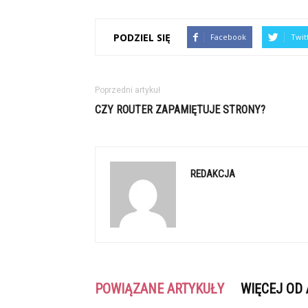
PODZIEL SIĘ
Facebook
Twit
Poprzedni artykuł
CZY ROUTER ZAPAMIĘTUJE STRONY?
REDAKCJA
POWIĄZANE ARTYKUŁY
WIĘCEJ OD