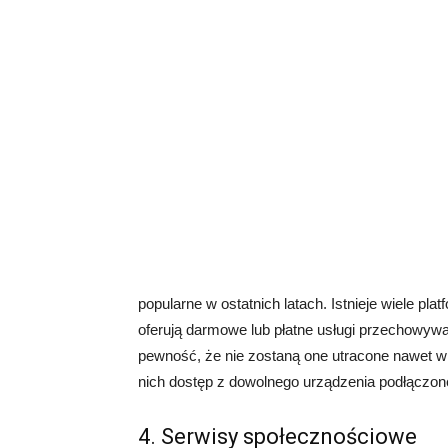
popularne w ostatnich latach. Istnieje wiele pla
oferują darmowe lub płatne usługi przechowyw
pewność, że nie zostaną one utracone nawet w
nich dostęp z dowolnego urządzenia podłączone
4. Serwisy społecznościowe