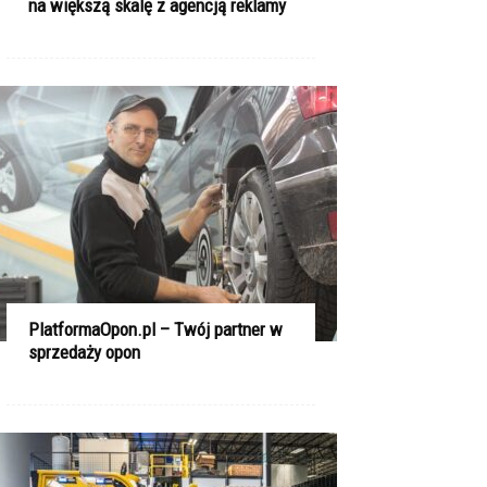
na większą skalę z agencją reklamy
PlatformaOpon.pl – Twój partner w
sprzedaży opon