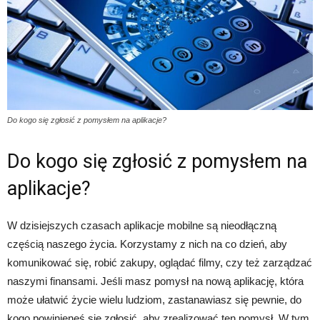
Do kogo się zgłosić z pomysłem na aplikacje?
Do kogo się zgłosić z pomysłem na
aplikacje?
W dzisiejszych czasach aplikacje mobilne są nieodłączną
częścią naszego życia. Korzystamy z nich na co dzień, aby
komunikować się, robić zakupy, oglądać filmy, czy też zarządzać
naszymi finansami. Jeśli masz pomysł na nową aplikację, która
może ułatwić życie wielu ludziom, zastanawiasz się pewnie, do
kogo powinieneś się zgłosić, aby zrealizować ten pomysł. W tym