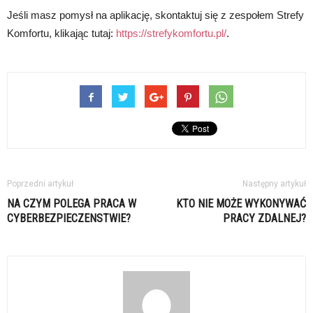
Jeśli masz pomysł na aplikację, skontaktuj się z zespołem Strefy
Komfortu, klikając tutaj:
https://strefykomfortu.pl/
.
Poprzedni artykuł
Następny artykuł
NA CZYM POLEGA PRACA W
KTO NIE MOŻE WYKONYWAĆ
CYBERBEZPIECZENSTWIE?
PRACY ZDALNEJ?