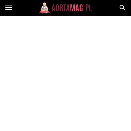
Aortamag.pl