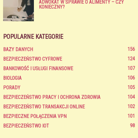
ADWOKAT W SPRAWIE O ALIMENTY – CZY
KONIECZNY?
POPULARNE KATEGORIE
156
BAZY DANYCH
124
BEZPIECZEŃSTWO CYFROWE
107
BANKOWOŚĆ I USŁUGI FINANSOWE
106
BIOLOGIA
105
PORADY
104
BEZPIECZEŃSTWO PRACY I OCHRONA ZDROWIA
102
BEZPIECZEŃSTWO TRANSAKCJI ONLINE
101
BEZPIECZNE POŁĄCZENIA VPN
98
BEZPIECZEŃSTWO IOT