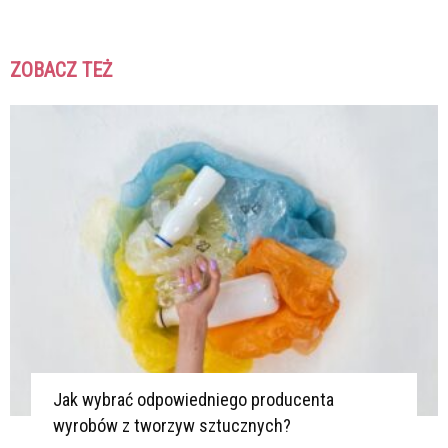
ZOBACZ TEŻ
K
K
Jak wybrać odpowiedniego producenta
wyrobów z tworzyw sztucznych?