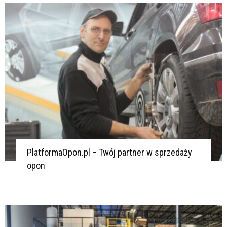
PlatformaOpon.pl – Twój partner w sprzedaży
opon