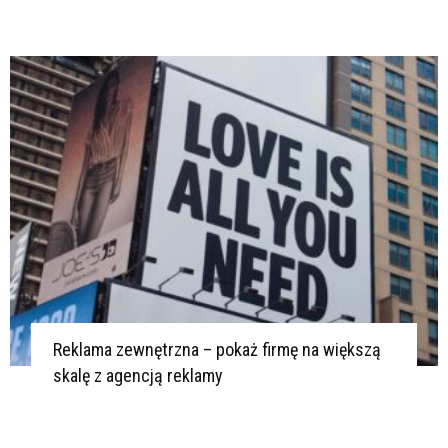
Reklama zewnętrzna – pokaż firmę na większą
skalę z agencją reklamy