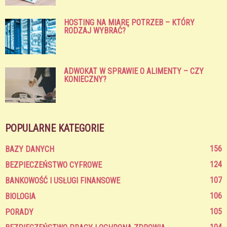
HOSTING NA MIARĘ POTRZEB – KTÓRY
RODZAJ WYBRAĆ?
ADWOKAT W SPRAWIE O ALIMENTY – CZY
KONIECZNY?
POPULARNE KATEGORIE
156
BAZY DANYCH
124
BEZPIECZEŃSTWO CYFROWE
107
BANKOWOŚĆ I USŁUGI FINANSOWE
106
BIOLOGIA
105
PORADY