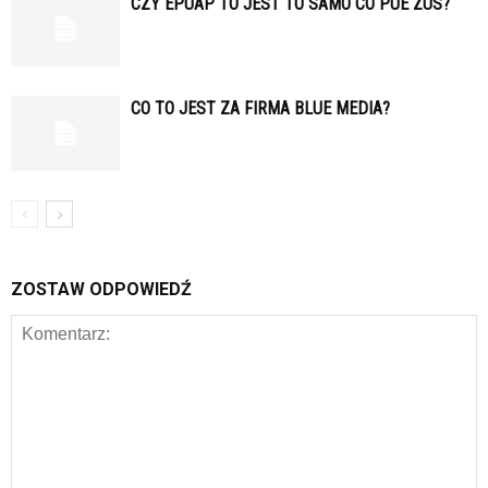
CZY EPUAP TO JEST TO SAMO CO PUE ZUS?
CO TO JEST ZA FIRMA BLUE MEDIA?
ZOSTAW ODPOWIEDŹ