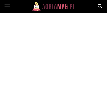
Aortamag.pl