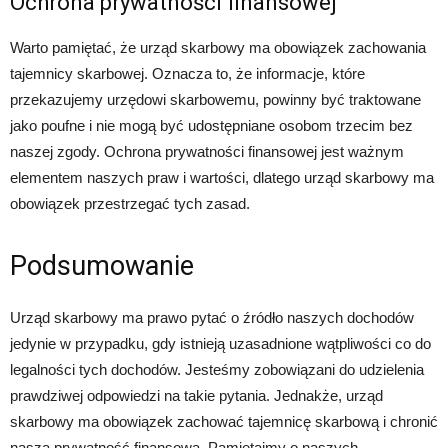
Ochrona prywatności finansowej
Warto pamiętać, że urząd skarbowy ma obowiązek zachowania
tajemnicy skarbowej. Oznacza to, że informacje, które
przekazujemy urzędowi skarbowemu, powinny być traktowane
jako poufne i nie mogą być udostępniane osobom trzecim bez
naszej zgody. Ochrona prywatności finansowej jest ważnym
elementem naszych praw i wartości, dlatego urząd skarbowy ma
obowiązek przestrzegać tych zasad.
Podsumowanie
Urząd skarbowy ma prawo pytać o źródło naszych dochodów
jedynie w przypadku, gdy istnieją uzasadnione wątpliwości co do
legalności tych dochodów. Jesteśmy zobowiązani do udzielenia
prawdziwej odpowiedzi na takie pytania. Jednakże, urząd
skarbowy ma obowiązek zachować tajemnicę skarbową i chronić
naszą prywatność finansową. Pamiętajmy o naszych