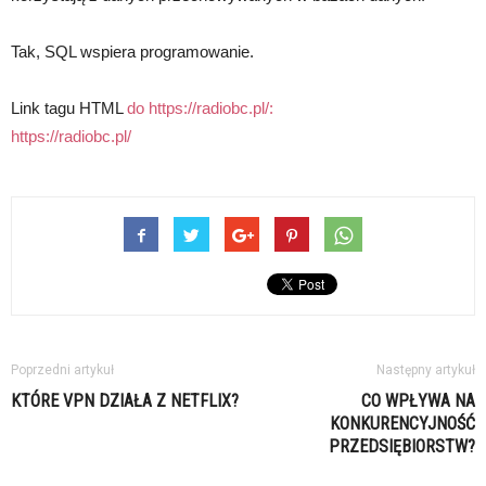
Tak, SQL wspiera programowanie.
Link tagu HTML
do https://radiobc.pl/:
https://radiobc.pl/
Poprzedni artykuł
Następny artykuł
KTÓRE VPN DZIAŁA Z NETFLIX?
CO WPŁYWA NA
KONKURENCYJNOŚĆ
PRZEDSIĘBIORSTW?