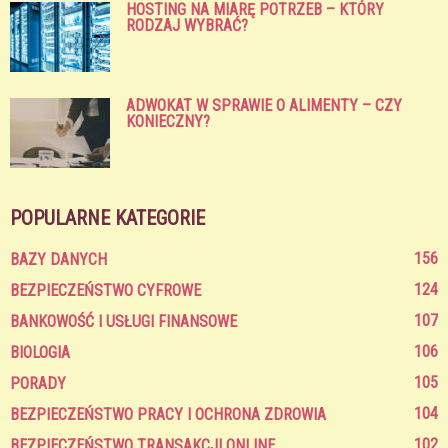
HOSTING NA MIARĘ POTRZEB – KTÓRY
RODZAJ WYBRAĆ?
ADWOKAT W SPRAWIE O ALIMENTY – CZY
KONIECZNY?
POPULARNE KATEGORIE
156
BAZY DANYCH
124
BEZPIECZEŃSTWO CYFROWE
107
BANKOWOŚĆ I USŁUGI FINANSOWE
106
BIOLOGIA
105
PORADY
104
BEZPIECZEŃSTWO PRACY I OCHRONA ZDROWIA
102
BEZPIECZEŃSTWO TRANSAKCJI ONLINE