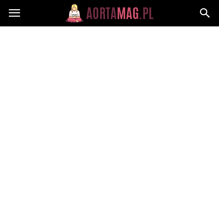
Aortamag.pl