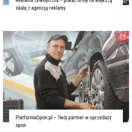
Reklama zewnętrzna – pokaż firmę na większą
skalę z agencją reklamy
PlatformaOpon.pl – Twój partner w sprzedaży
opon