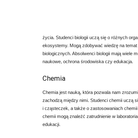
życia. Studenci biologii uczą się o różnych or
ekosystemy. Mogą zdobywać wiedzę na temat anato
biologicznych. Absolwenci biologii mają wiele mo
naukowe, ochrona środowiska czy edukacja.
Chemia
Chemia jest nauką, która pozwala nam zrozumie
zachodzą między nimi. Studenci chemii uczą s
i cząsteczek, a także o zastosowaniach chemii
chemii mogą znaleźć zatrudnienie w laborator
edukacji.