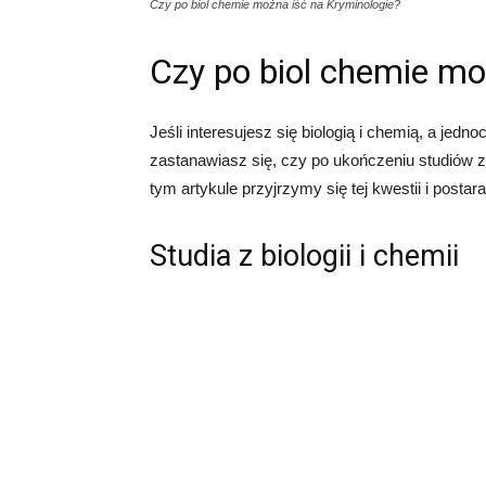
Czy po biol chemie można iść na Kryminologie?
Czy po biol chemie mo
Jeśli interesujesz się biologią i chemią, a jed
zastanawiasz się, czy po ukończeniu studiów z 
tym artykule przyjrzymy się tej kwestii i posta
Studia z biologii i chemii