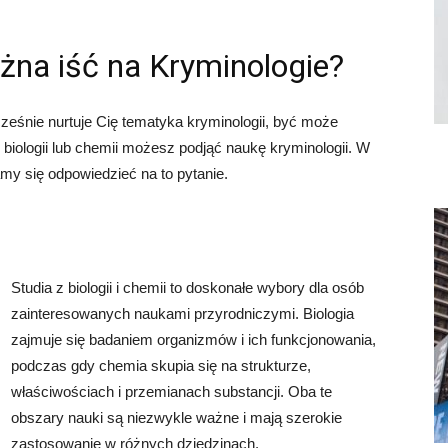
żna iść na Kryminologie?
nocześnie nurtuje Cię tematyka kryminologii, być może
biologii lub chemii możesz podjąć naukę kryminologii. W
ramy się odpowiedzieć na to pytanie.
Studia z biologii i chemii to doskonałe wybory dla osób
zainteresowanych naukami przyrodniczymi. Biologia
zajmuje się badaniem organizmów i ich funkcjonowania,
podczas gdy chemia skupia się na strukturze,
właściwościach i przemianach substancji. Oba te
obszary nauki są niezwykle ważne i mają szerokie
zastosowanie w różnych dziedzinach.