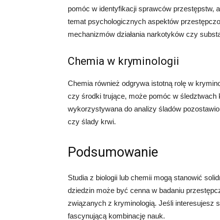
pomóc w identyfikacji sprawców przestępstw, 
temat psychologicznych aspektów przestępczo
mechanizmów działania narkotyków czy substa
Chemia w kryminologii
Chemia również odgrywa istotną rolę w kryminol
czy środki trujące, może pomóc w śledztwach
wykorzystywana do analizy śladów pozostawion
czy ślady krwi.
Podsumowanie
Studia z biologii lub chemii mogą stanowić soli
dziedzin może być cenna w badaniu przestępcz
związanych z kryminologią. Jeśli interesujesz s
fascynującą kombinację nauk.