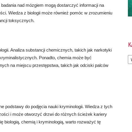
a badania nad mózgiem mogą dostarczyć informacji na
ści. Wiedza z biologii może również pomóc w zrozumieniu
ncji toksycznych.
K
ogii. Analiza substancji chemicznych, takich jak narkotyki
Ka
 kryminalistycznych. Ponadto, chemia może być
ych na miejscu przestępstwa, takich jak odciski palców
dne podstawy do podjęcia nauki kryminologii. Wiedza z tych
ości i może otworzyć drzwi do różnych ścieżek kariery
ię biologią, chemią i kryminologią, warto rozważyć tę