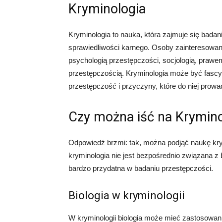
Kryminologia
Kryminologia to nauka, która zajmuje się bada
sprawiedliwości karnego. Osoby zainteresowan
psychologią przestępczości, socjologią, praw
przestępczością. Kryminologia może być fascyn
przestępczość i przyczyny, które do niej prowa
Czy można iść na Kryminol
Odpowiedź brzmi: tak, można podjąć naukę krym
kryminologia nie jest bezpośrednio związana z 
bardzo przydatna w badaniu przestępczości.
Biologia w kryminologii
W kryminologii biologia może mieć zastosowan