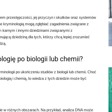
niem przestępczości, jej przyczyn i skutków oraz systemów
e kryminologią mogą zgłębiać zagadnienia związane z
em karnym i innymi dziedzinami związanymi z
ującą dziedziną dla tych, którzy chcą lepiej zrozumieć
dzą.
ogię po biologii lub chemii?
inologii po ukończeniu studiów z biologii lub chemii. Choć
biologią i chemią, to wiedza z tych dziedzin może być
ie w różnych obszarach. Na przykład, analiza DNA może