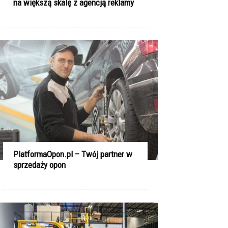
na większą skalę z agencją reklamy
PlatformaOpon.pl – Twój partner w
sprzedaży opon