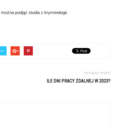
i można podjąć studia z kryminologii.
ter
Następny artykuł
ILE DNI PRACY ZDALNEJ W 2023?