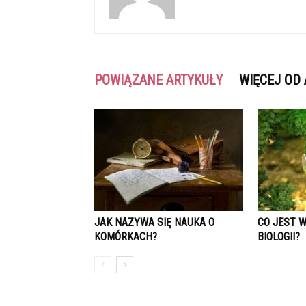
POWIĄZANE ARTYKUŁY
WIĘCEJ OD
JAK NAZYWA SIĘ NAUKA O
CO JEST W
KOMÓRKACH?
BIOLOGII?