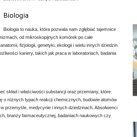
Biologia
Biologia to nauka, która pozwala nam zgłębiać tajemnice
ganizmach, od mikroskopijnych komórek po całe
mii, fizjologii, genetyki, ekologii i wielu innych dziedzin
żliwości kariery, takich jak praca w laboratoriach, badania
ć skład i właściwości substancji oraz przemiany, które
ię o różnych typach reakcji chemicznych, budowie atomów
 w przemyśle, medycynie i innych dziedzinach. Absolwenci
iach, branży farmaceutycznej, badaniach naukowych czy