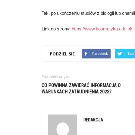
Tak, po ukończeniu studiów z biologii lub chemi
Link do strony:
https://www.kosmetyka.edu.pl/
PODZIEL SIĘ
Facebook
Twit
Poprzedni artykuł
CO POWINNA ZAWIERAĆ INFORMACJA O
WARUNKACH ZATRUDNIENIA 2023?
REDAKCJA