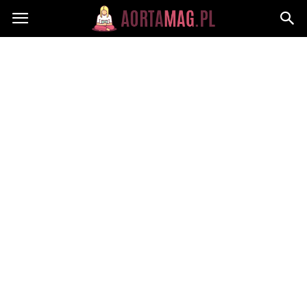
Aortamag.pl