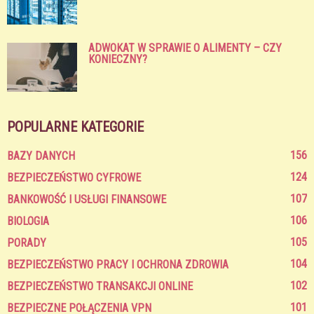
ADWOKAT W SPRAWIE O ALIMENTY – CZY
KONIECZNY?
POPULARNE KATEGORIE
156
BAZY DANYCH
124
BEZPIECZEŃSTWO CYFROWE
107
BANKOWOŚĆ I USŁUGI FINANSOWE
106
BIOLOGIA
105
PORADY
104
BEZPIECZEŃSTWO PRACY I OCHRONA ZDROWIA
102
BEZPIECZEŃSTWO TRANSAKCJI ONLINE
101
BEZPIECZNE POŁĄCZENIA VPN