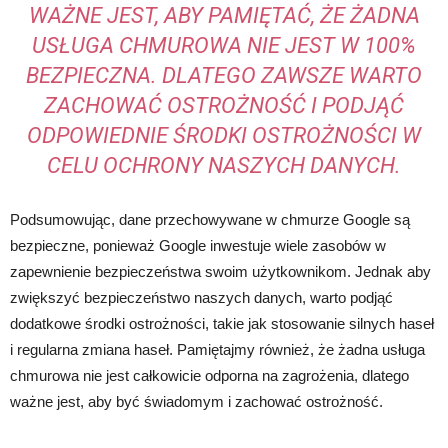
WAŻNE JEST, ABY PAMIĘTAĆ, ŻE ŻADNA
USŁUGA CHMUROWA NIE JEST W 100%
BEZPIECZNA. DLATEGO ZAWSZE WARTO
ZACHOWAĆ OSTROŻNOŚĆ I PODJĄĆ
ODPOWIEDNIE ŚRODKI OSTROŻNOŚCI W
CELU OCHRONY NASZYCH DANYCH.
Podsumowując, dane przechowywane w chmurze Google są
bezpieczne, ponieważ Google inwestuje wiele zasobów w
zapewnienie bezpieczeństwa swoim użytkownikom. Jednak aby
zwiększyć bezpieczeństwo naszych danych, warto podjąć
dodatkowe środki ostrożności, takie jak stosowanie silnych haseł
i regularna zmiana haseł. Pamiętajmy również, że żadna usługa
chmurowa nie jest całkowicie odporna na zagrożenia, dlatego
ważne jest, aby być świadomym i zachować ostrożność.