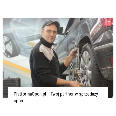
PlatformaOpon.pl – Twój partner w sprzedaży
opon