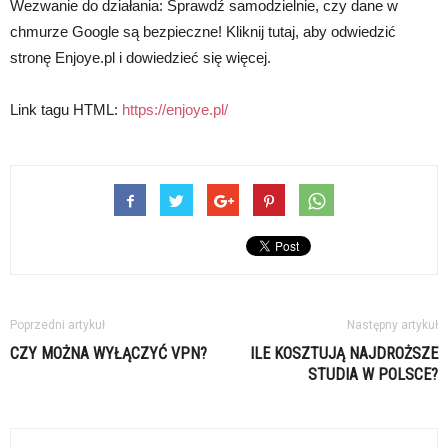
Wezwanie do działania: Sprawdź samodzielnie, czy dane w
chmurze Google są bezpieczne! Kliknij tutaj, aby odwiedzić
stronę Enjoye.pl i dowiedzieć się więcej.
Link tagu HTML:
https://enjoye.pl/
Poprzedni artykuł
Następny artykuł
CZY MOŻNA WYŁĄCZYĆ VPN?
ILE KOSZTUJĄ NAJDROŻSZE
STUDIA W POLSCE?