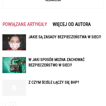
POWIĄZANE ARTYKUŁY
WIĘCEJ OD AUTORA
JAKIE SĄ ZASADY BEZPIECZEŃSTWA W SIECI?
W JAKI SPOSÓB MOŻNA ZACHOWAĆ
BEZPIECZEŃSTWO W SIECI?
Z CZYM ŚCIŚLE ŁĄCZY SIĘ BHP?