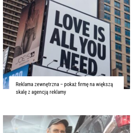
Reklama zewnętrzna – pokaż firmę na większą
skalę z agencją reklamy