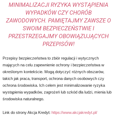
MINIMALIZACJI RYZYKA WYSTĄPIENIA
WYPADKÓW CZY CHORÓB
ZAWODOWYCH. PAMIĘTAJMY ZAWSZE O
SWOIM BEZPIECZEŃSTWIE I
PRZESTRZEGAJMY OBOWIĄZUJĄCYCH
PRZEPISÓW!
Przepisy bezpieczeństwa to zbiór regulacji i wytycznych
mających na celu zapewnienie ochrony i bezpieczeństwa w
określonym kontekście. Mogą dotyczyć różnych obszarów,
takich jak praca, transport, ochrona danych osobowych czy
ochrona środowiska. Ich celem jest minimalizowanie ryzyka
wystąpienia wypadków, zagrożeń lub szkód dla ludzi, mienia lub
środowiska naturalnego.
Link do strony Akcja Kredyt:
https://www.akcjakredyt.pl/