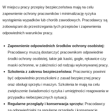
W miejscu pracy przepisy bezpieczeństwa mają na celu
zapewnienie ochrony pracowników i minimalizację ryzyka
wystąpienia wypadków lub chorób zawodowych. Pracodawcy są
zobowiązani do przestrzegania tych przepisów i zapewnienia
odpowiednich warunków pracy.
Zapewnienie odpowiednich środków ochrony osobistej:
Pracodawcy muszą dostarczyć pracownikom odpowiednie
środki ochrony osobistej, takie jak kaski, gogle, rękawice czy
maski ochronne, w zależności od rodzaju wykonywanej pracy.
Szkolenia z zakresu bezpieczeństwa:
Pracownicy powinni
być odpowiednio przeszkoleni z zasad bezpiecznej pracy
oraz obsługi sprzętu i maszyn. Szkolenia te mają na celu
zwiększenie świadomości ryzyka i umiejętności reagowania w
przypadku niebezpiecznych sytuacji.
Regularne przeglądy i konserwacja sprzętu:
Pracodawcy
są odpowiedzialni za regularne przeglądy i konserwację