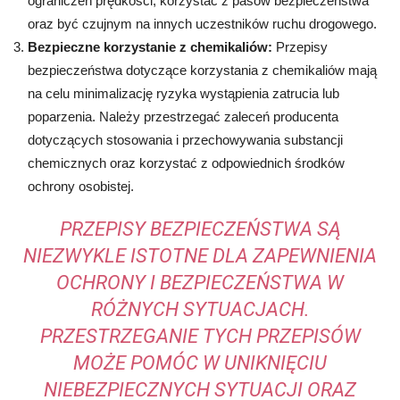
ograniczeń prędkości, korzystać z pasów bezpieczeństwa
oraz być czujnym na innych uczestników ruchu drogowego.
Bezpieczne korzystanie z chemikaliów:
Przepisy
bezpieczeństwa dotyczące korzystania z chemikaliów mają
na celu minimalizację ryzyka wystąpienia zatrucia lub
poparzenia. Należy przestrzegać zaleceń producenta
dotyczących stosowania i przechowywania substancji
chemicznych oraz korzystać z odpowiednich środków
ochrony osobistej.
PRZEPISY BEZPIECZEŃSTWA SĄ
NIEZWYKLE ISTOTNE DLA ZAPEWNIENIA
OCHRONY I BEZPIECZEŃSTWA W
RÓŻNYCH SYTUACJACH.
PRZESTRZEGANIE TYCH PRZEPISÓW
MOŻE POMÓC W UNIKNIĘCIU
NIEBEZPIECZNYCH SYTUACJI ORAZ