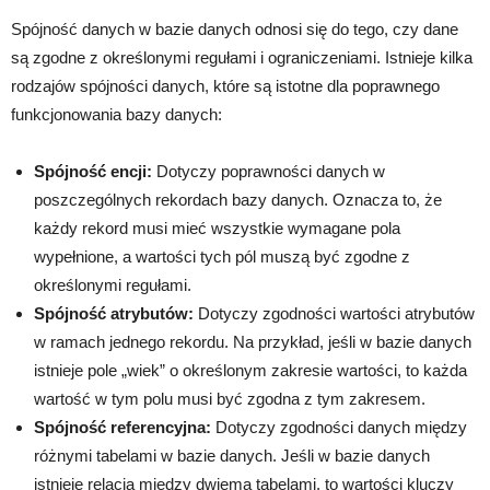
Spójność danych w bazie danych odnosi się do tego, czy dane
są zgodne z określonymi regułami i ograniczeniami. Istnieje kilka
rodzajów spójności danych, które są istotne dla poprawnego
funkcjonowania bazy danych:
Spójność encji:
Dotyczy poprawności danych w
poszczególnych rekordach bazy danych. Oznacza to, że
każdy rekord musi mieć wszystkie wymagane pola
wypełnione, a wartości tych pól muszą być zgodne z
określonymi regułami.
Spójność atrybutów:
Dotyczy zgodności wartości atrybutów
w ramach jednego rekordu. Na przykład, jeśli w bazie danych
istnieje pole „wiek” o określonym zakresie wartości, to każda
wartość w tym polu musi być zgodna z tym zakresem.
Spójność referencyjna:
Dotyczy zgodności danych między
różnymi tabelami w bazie danych. Jeśli w bazie danych
istnieje relacja między dwiema tabelami, to wartości kluczy