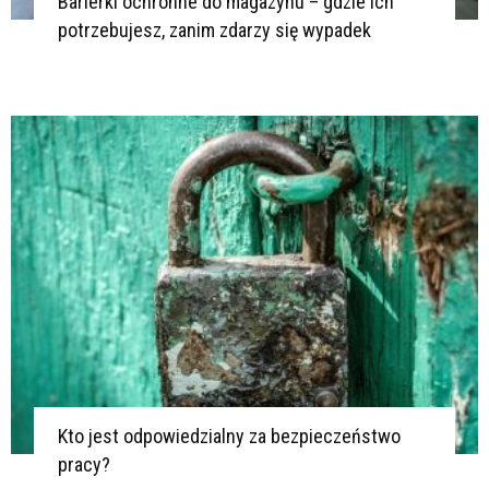
Barierki ochronne do magazynu – gdzie ich
potrzebujesz, zanim zdarzy się wypadek
Kto jest odpowiedzialny za bezpieczeństwo
pracy?