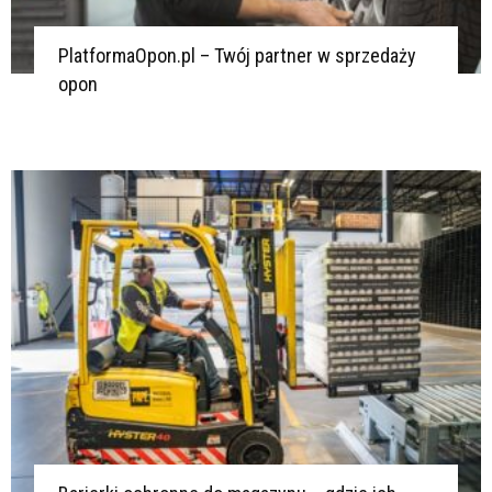
PlatformaOpon.pl – Twój partner w sprzedaży
opon