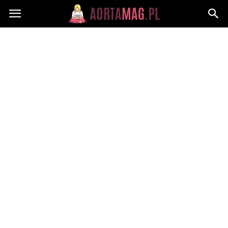
Aortamag.pl