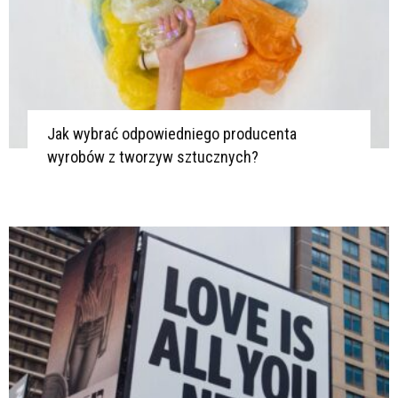
Jak wybrać odpowiedniego producenta
wyrobów z tworzyw sztucznych?