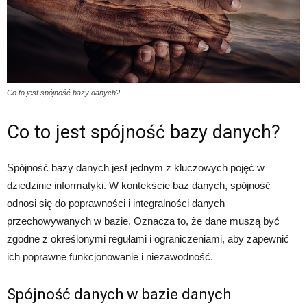
Co to jest spójność bazy danych?
Co to jest spójność bazy danych?
Spójność bazy danych jest jednym z kluczowych pojęć w
dziedzinie informatyki. W kontekście baz danych, spójność
odnosi się do poprawności i integralności danych
przechowywanych w bazie. Oznacza to, że dane muszą być
zgodne z określonymi regułami i ograniczeniami, aby zapewnić
ich poprawne funkcjonowanie i niezawodność.
Spójność danych w bazie danych