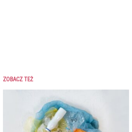
ZOBACZ TEŻ
K
K