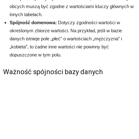
obcych muszą być zgodne z wartościami kluczy głównych w
innych tabelach.
Spójność domenowa:
Dotyczy zgodności wartości w
określonym zbiorze wartości. Na przykład, jeśli w bazie
danych istnieje pole „płeć” o wartościach „mężczyzna” i
„kobieta”, to żadne inne wartości nie powinny być
dopuszczone w tym polu.
Ważność spójności bazy danych