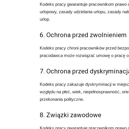
Kodeks pracy gwarantuje pracownikom prawo 
urlopowy, zasady udzielania urlopu, zasady na
urlop.
6. Ochrona przed zwolnieniem
Kodeks pracy chroni pracowników przed bezpo
pracodawca może rozwiązać umowę o pracę o
7. Ochrona przed dyskryminacj
Kodeks pracy zakazuje dyskryminacji w miejsc
względu na płeć, wiek, niepełnosprawność, orie
przekonania polityczne.
8. Związki zawodowe
Kodeks pracy gwarantuje pracownikom prawo d