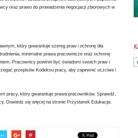
awcy oraz prawo do prowadzenia negocjacji zbiorowych w
awnym, który gwarantuje szereg praw i ochronę dla
K
rudnienia, minimalne prawa pracownicze oraz ochronę
Ka
niem. Pracownicy powinni być świadomi swoich praw i
trzegać przepisów Kodeksu pracy, aby zapewnić uczciwe i
em pracy, który gwarantuje prawa pracowników. Sprawdź,
cy. Dowiedz się więcej na stronie Przystanek Edukacja:
ter