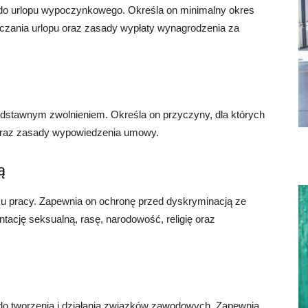
do urlopu wypoczynkowego. Określa on minimalny okres
liczania urlopu oraz zasady wypłaty wynagrodzenia za
dstawnym zwolnieniem. Określa on przyczyny, dla których
raz zasady wypowiedzenia umowy.
ą
u pracy. Zapewnia on ochronę przed dyskryminacją ze
ntację seksualną, rasę, narodowość, religię oraz
o tworzenia i działania związków zawodowych. Zapewnia