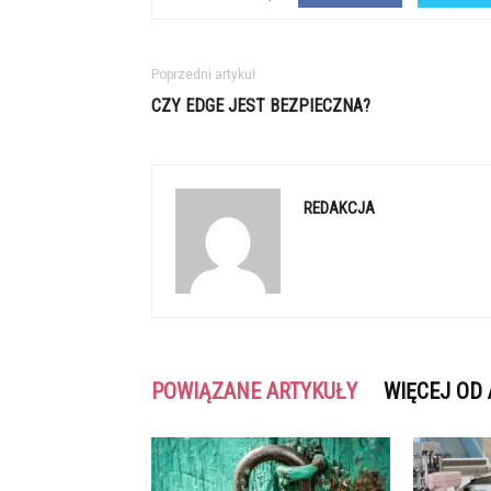
Poprzedni artykuł
CZY EDGE JEST BEZPIECZNA?
REDAKCJA
POWIĄZANE ARTYKUŁY
WIĘCEJ OD