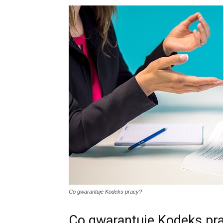
Co gwarantuje Kodeks pracy?
Co gwarantuje Kodeks pr