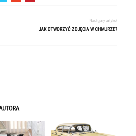
Następny artykuł
JAK OTWORZYĆ ZDJĘCIA W CHMURZE?
 AUTORA