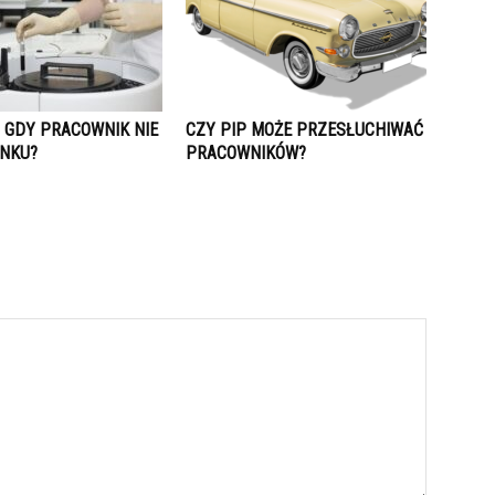
Ć GDY PRACOWNIK NIE
CZY PIP MOŻE PRZESŁUCHIWAĆ
NKU?
PRACOWNIKÓW?