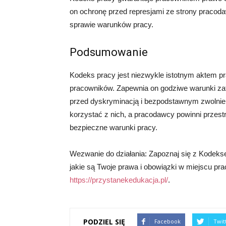
on ochronę przed represjami ze strony pracod
sprawie warunków pracy.
Podsumowanie
Kodeks pracy jest niezwykle istotnym aktem pr
pracowników. Zapewnia on godziwe warunki zat
przed dyskryminacją i bezpodstawnym zwolnie
korzystać z nich, a pracodawcy powinni przes
bezpieczne warunki pracy.
Wezwanie do działania: Zapoznaj się z Kodeks
jakie są Twoje prawa i obowiązki w miejscu pra
https://przystanekedukacja.pl/
.
PODZIEL SIĘ
Facebook
Twit