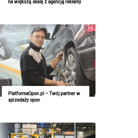
na większą skalę z agencją reklamy
PlatformaOpon.pl – Twój partner w
sprzedaży opon