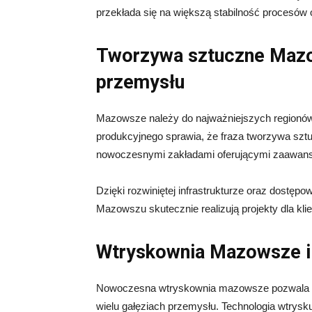
przekłada się na większą stabilność procesó
Tworzywa sztuczne Mazo
przemysłu
Mazowsze należy do najważniejszych regionó
produkcyjnego sprawia, że fraza tworzywa sztu
nowoczesnymi zakładami oferującymi zaawans
Dzięki rozwiniętej infrastrukturze oraz dostępo
Mazowszu skutecznie realizują projekty dla klie
Wtryskownia Mazowsze i 
Nowoczesna wtryskownia mazowsze pozwala 
wielu gałęziach przemysłu. Technologia wtrysk