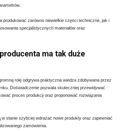
arametrów.
produkować zarówno niewielkie części techniczne, jak i
osowania specjalistycznych materiałów oraz
producenta ma tak duże
gromną rolę odgrywa praktyczna wiedza zdobywana przez
w rynku. Doświadczenie pozwala skuteczniej przewidywać
izować proces produkcji oraz proponować rozwiązania
ą w stanie szybciej wdrażać nowe produkty oraz zapewniać
realizowanego zamówienia.