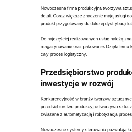
Nowoczesna firma produkcyjna tworzywa sztuc
detali. Coraz większe znaczenie mają usługi d
produkt przygotowany do dalszej dystrybucji l
Do najczęściej realizowanych usług należą zn
magazynowanie oraz pakowanie. Dzięki temu k
cały proces logistyczny.
Przedsiębiorstwo produk
inwestycje w rozwój
Konkurencyjność w branży tworzyw sztucznych
przedsiębiorstwo produkcyjne tworzywa sztucz
związane z automatyzacją i robotyzacją proce
Nowoczesne systemy sterowania pozwalają kon