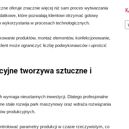
zne oferuje znacznie więcej niż sam proces wytwarzania
K
odatkowe, które pozwalają klientowi otrzymać gotowy
Ka
ub wykorzystania w procesach technologicznych.
akowanie produktów, montaż elementów, konfekcjonowanie,
lient może ograniczyć liczbę podwykonawców i uprościć
cyjne tworzywa sztuczne i
 wymaga nieustannych inwestycji. Dlatego profesjonalne
ne stale rozwija park maszynowy oraz wdraża rozwiązania
sów produkcyjnych.
trolować parametry produkcji w czasie rzeczywistym, co