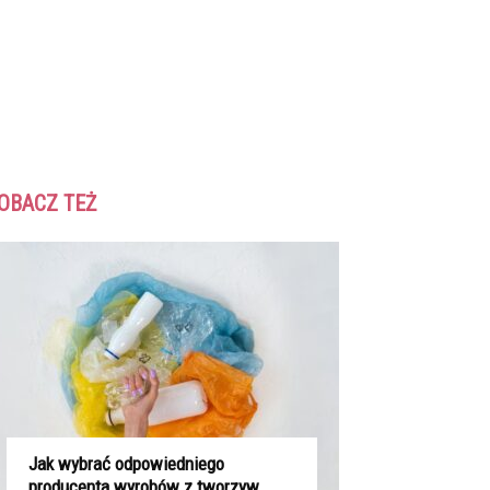
OBACZ TEŻ
Jak wybrać odpowiedniego
producenta wyrobów z tworzyw