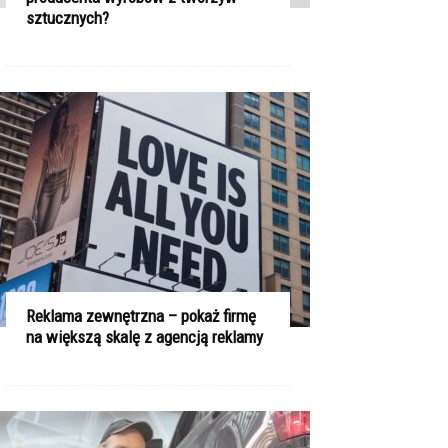
sztucznych?
Reklama zewnętrzna – pokaż firmę
na większą skalę z agencją reklamy