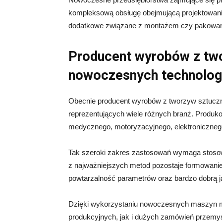
kompleksową obsługę obejmującą projektowanie
dodatkowe związane z montażem czy pakowan
Producent wyrobów z two
nowoczesnych technolog
Obecnie producent wyrobów z tworzyw sztuczn
reprezentujących wiele różnych branż. Produko
medycznego, motoryzacyjnego, elektroniczneg
Tak szeroki zakres zastosowań wymaga stoso
z najważniejszych metod pozostaje formowani
powtarzalność parametrów oraz bardzo dobrą j
Dzięki wykorzystaniu nowoczesnych maszyn moż
produkcyjnych, jak i dużych zamówień przemy