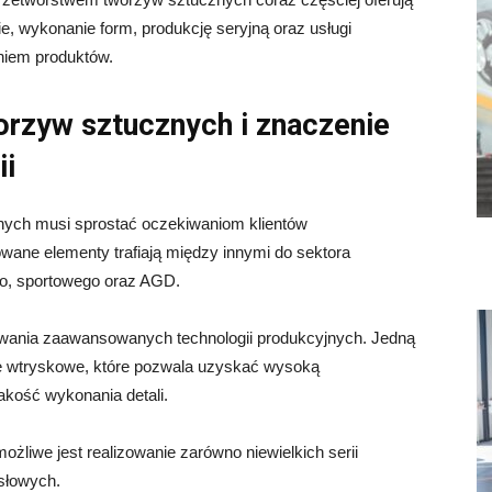
, wykonanie form, produkcję seryjną oraz usługi
iem produktów.
rzyw sztucznych i znaczenie
ii
ych musi sprostać oczekiwaniom klientów
wane elementy trafiają między innymi do sektora
o, sportowego oraz AGD.
wania zaawansowanych technologii produkcyjnych. Jedną
e wtryskowe, które pozwala uzyskać wysoką
akość wykonania detali.
liwe jest realizowanie zarówno niewielkich serii
słowych.