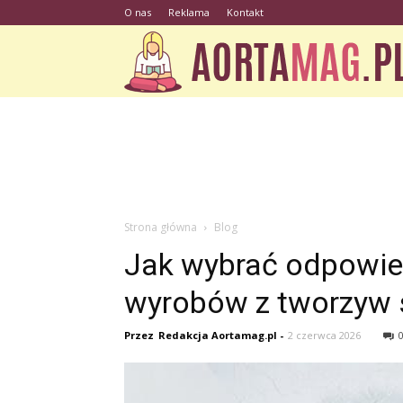
O nas
Reklama
Kontakt
Strona główna
Blog
Jak wybrać odpowie
wyrobów z tworzyw 
Przez
Redakcja Aortamag.pl
-
2 czerwca 2026