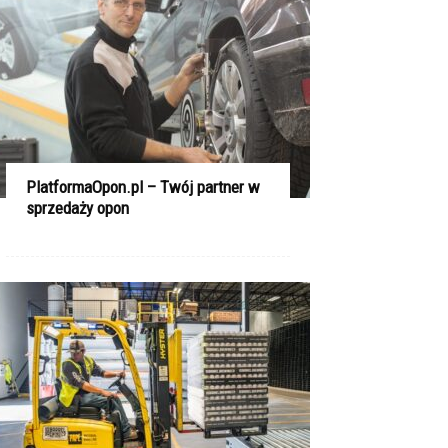
PlatformaOpon.pl – Twój partner w
sprzedaży opon