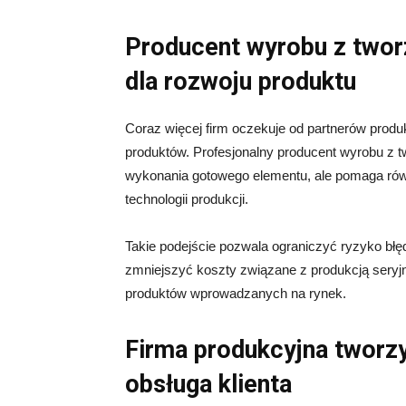
Producent wyrobu z twor
dla rozwoju produktu
Coraz więcej firm oczekuje od partnerów pro
produktów. Profesjonalny producent wyrobu z t
wykonania gotowego elementu, ale pomaga rów
technologii produkcji.
Takie podejście pozwala ograniczyć ryzyko błę
zmniejszyć koszty związane z produkcją seryjn
produktów wprowadzanych na rynek.
Firma produkcyjna twor
obsługa klienta