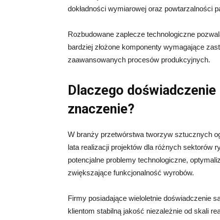
dokładności wymiarowej oraz powtarzalności p
Rozbudowane zaplecze technologiczne pozwala 
bardziej złożone komponenty wymagające zast
zaawansowanych procesów produkcyjnych.
Dlaczego doświadczenie 
znaczenie?
W branży przetwórstwa tworzyw sztucznych o
lata realizacji projektów dla różnych sektoró
potencjalne problemy technologiczne, optymal
zwiększające funkcjonalność wyrobów.
Firmy posiadające wieloletnie doświadczenie s
klientom stabilną jakość niezależnie od skali 