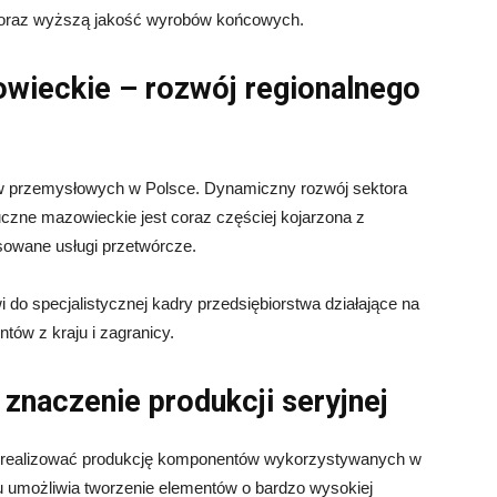
w oraz wyższą jakość wyrobów końcowych.
wieckie – rozwój regionalnego
w przemysłowych w Polsce. Dynamiczny rozwój sektora
czne mazowieckie jest coraz częściej kojarzona z
owane usługi przetwórcze.
wi do specjalistycznej kadry przedsiębiorstwa działające na
ntów z kraju i zagranicy.
znaczenie produkcji seryjnej
realizować produkcję komponentów wykorzystywanych w
u umożliwia tworzenie elementów o bardzo wysokiej