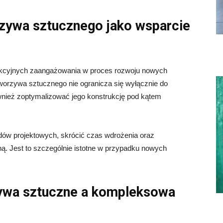
zywa sztucznego jako wsparcie
dukcyjnych zaangażowania w proces rozwoju nowych
worzywa sztucznego nie ogranicza się wyłącznie do
nież zoptymalizować jego konstrukcję pod kątem
dów projektowych, skrócić czas wdrożenia oraz
ą. Jest to szczególnie istotne w przypadku nowych
zywa sztuczne a kompleksowa