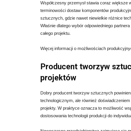
Współczesny przemysł stawia coraz większe w
terminowości dostaw komponentów produkcyjny
sztucznych, gdzie nawet niewielkie różnice t
Właśnie dlatego wybór odpowiedniego partner
całego projektu.
Więcej informacji o możliwościach produkcyjny
Producent tworzyw sztuc
projektów
Dobry producent tworzyw sztucznych powinie
technologicznym, ale również doświadczeniem
projekty. W praktyce oznacza to możliwość wspa
dostosowania technologii produkcji do indywidu
Nowoczesne przedsiębiorstwa zajmujące się p