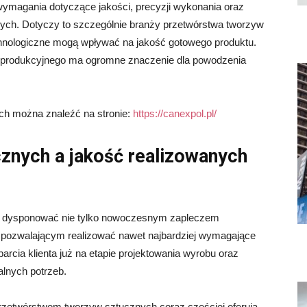
ymagania dotyczące jakości, precyzji wykonania oraz
ch. Dotyczy to szczególnie branży przetwórstwa tworzyw
echnologiczne mogą wpływać na jakość gotowego produktu.
a produkcyjnego ma ogromne znaczenie dla powodzenia
ch można znaleźć na stronie:
https://canexpol.pl/
znych a jakość realizowanych
n dysponować nie tylko nowoczesnym zapleczem
 pozwalającym realizować nawet najbardziej wymagające
rcia klienta już na etapie projektowania wyrobu oraz
alnych potrzeb.
rzetwórstwem tworzyw sztucznych coraz częściej oferują